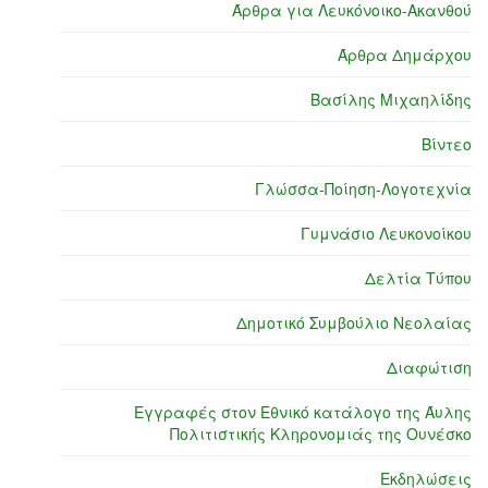
Άρθρα για Λευκόνοικο-Ακανθού
Άρθρα Δημάρχου
Βασίλης Μιχαηλίδης
Βίντεο
Γλώσσα-Ποίηση-Λογοτεχνία
Γυμνάσιο Λευκονοίκου
Δελτία Τύπου
Δημοτικό Συμβούλιο Νεολαίας
Διαφώτιση
Εγγραφές στον Εθνικό κατάλογο της Άυλης
Πολιτιστικής Κληρονομιάς της Ουνέσκο
Εκδηλώσεις