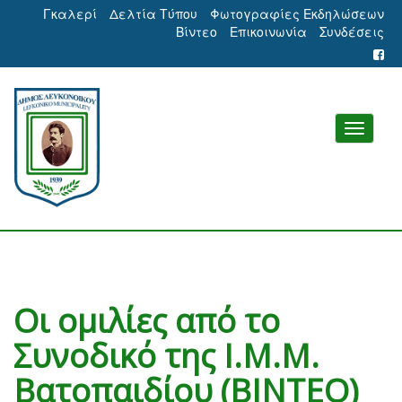
Γκαλερί
Δελτία Τύπου
Φωτογραφίες Εκδηλώσεων
Βίντεο
Επικοινωνία
Συνδέσεις
Οι ομιλίες από το
Συνοδικό της Ι.Μ.Μ.
Βατοπαιδίου (ΒΙΝΤΕΟ)