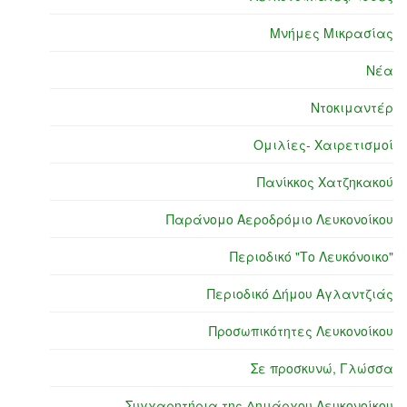
Μνήμες Μικρασίας
Νέα
Ντοκιμαντέρ
Ομιλίες- Χαιρετισμοί
Πανίκκος Χατζηκακού
Παράνομο Αεροδρόμιο Λευκονοίκου
Περιοδικό "Το Λευκόνοικο"
Περιοδικό Δήμου Αγλαντζιάς
Προσωπικότητες Λευκονοίκου
Σε προσκυνώ, Γλώσσα
Συγχαρητήρια της Δημάρχου Λευκονοίκου