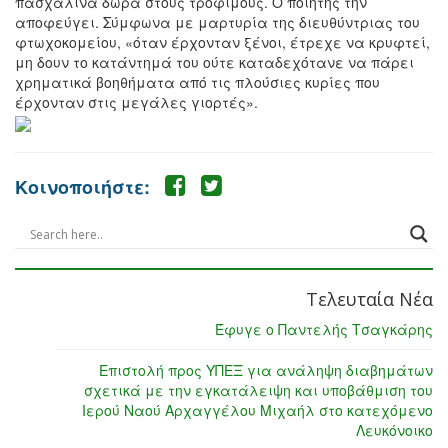
πασχαλινά δώρα στους τροφίμους. Ο ποιητής την
αποφεύγει. Σύμφωνα με μαρτυρία της διευθύντριας του
φτωχοκομείου, «όταν έρχονταν ξένοι, έτρεχε να κρυφτεί,
μη δουν το κατάντημά του ούτε καταδεχότανε να πάρει
χρηματικά βοηθήματα από τις πλούσιες κυρίες που
έρχονταν στις μεγάλες γιορτές».
Κοινοποιήστε:
Τελευταία Νέα
Έφυγε ο Παντελής Τσαγκάρης
Επιστολή προς ΥΠΕΞ για ανάληψη διαβημάτων
σχετικά με την εγκατάλειψη και υποβάθμιση του
Ιερού Ναού Αρχαγγέλου Μιχαήλ στο κατεχόμενο
Λευκόνοικο