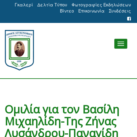
Γκαλερί
Δελτία Τύπου
Φωτογραφίες Εκδηλώσεων
Βίντεο
Επικοινωνία
Συνδέσεις
Ομιλία για τον Βασίλη
Μιχαηλίδη-Της Ζήνας
Λυσάνδρου-Παναγίδη