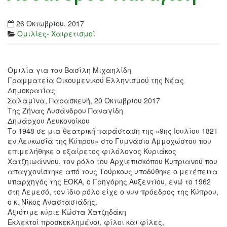
26 Οκτωβρίου, 2017
Ομιλίες- Χαιρετισμοί
Ομιλία για τον Βασίλη Μιχαηλίδη
Γραμματεία Οικουμενικού Ελληνισμού της Νέας
Δημοκρατίας
Σαλαμίνα, Παρασκευή, 20 Οκτωβρίου 2017
Της Ζήνας Λυσάνδρου Παναγίδη
Δημάρχου Λευκονοίκου
Το 1948 σε μια θεατρική παράσταση της «9ης Ιουλίου 1821
εν Λευκωσία της Κύπρου» στο Γυμνάσιο Αμμοχώστου που
επιμελήθηκε ο εξαίρετος φιλόλογος Κυριάκος
Χατζηιωάννου, τον ρόλο του Αρχιεπισκόπου Κυπριανού που
απαγχονίστηκε από τους Τούρκους υποδύθηκε ο μετέπειτα
υπαρχηγός της ΕΟΚΑ, ο Γρηγόρης Αυξεντίου, ενώ το 1962
στη Λεμεσό, τον ίδιο ρόλο είχε ο νυν πρόεδρος της Κύπρου,
ο κ. Νίκος Αναστασιάδης.
Αξιότιμε κύριε Κώστα Χατζηδάκη
Εκλεκτοί προσκεκλημένοι, φίλοι και φίλες,