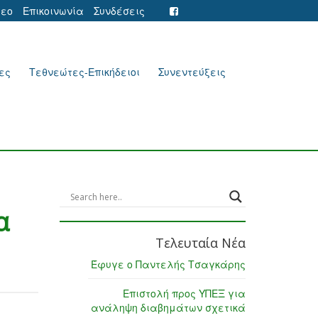
τεο
Επικοινωνία
Συνδέσεις
ες
Τεθνεώτες-Επικήδειοι
Συνεντεύξεις
α
Τελευταία Νέα
Έφυγε ο Παντελής Τσαγκάρης
Επιστολή προς ΥΠΕΞ για
ανάληψη διαβημάτων σχετικά