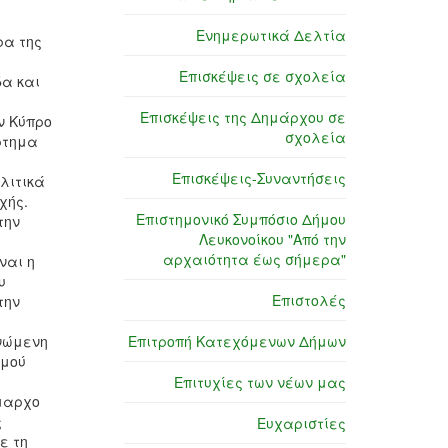
Ενημερωτικά Δελτία
ρα της
Επισκέψεις σε σχολεία
δα και
Επισκέψεις της Δημάρχου σε
ν Κύπρο
σχολεία
ρτημα
Επισκέψεις-Συναντήσεις
λιτικά
χής.
Επιστημονικό Συμπόσιο Δήμου
την
Λευκονοίκου "Από την
αρχαιότητα έως σήμερα"
ναι η
υ
Επιστολές
την
ανώμενη
Επιτροπή Κατεχόμενων Δήμων
(μού
Επιτυχίες των νέων μας
ήμαρχο
ς
Ευχαριστίες
ε τη