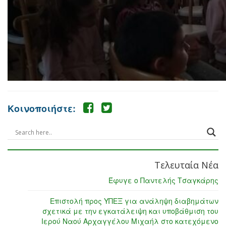
Κοινοποιήστε:
Τελευταία Νέα
Έφυγε ο Παντελής Τσαγκάρης
Επιστολή προς ΥΠΕΞ για ανάληψη διαβημάτων
σχετικά με την εγκατάλειψη και υποβάθμιση του
Ιερού Ναού Αρχαγγέλου Μιχαήλ στο κατεχόμενο