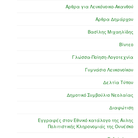
Άρθρα για Λευκόνοικο-Ακανθού
Άρθρα Δημάρχου
Βασίλης Μιχαηλίδης
Βίντεο
Γλώσσα-Ποίηση-Λογοτεχνία
Γυμνάσιο Λευκονοίκου
Δελτία Τύπου
Δημοτικό Συμβούλιο Νεολαίας
Διαφώτιση
Εγγραφές στον Εθνικό κατάλογο της Άυλης
Πολιτιστικής Κληρονομιάς της Ουνέσκο