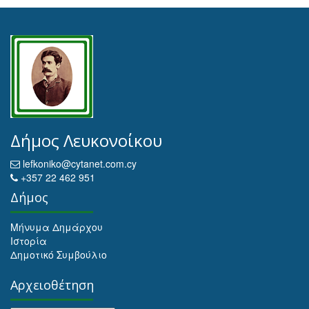
Δήμος Λευκονοίκου
lefkoniko@cytanet.com.cy
+357 22 462 951
Δήμος
Μήνυμα Δημάρχου
Ιστορία
Δημοτικό Συμβούλιο
Αρχειοθέτηση