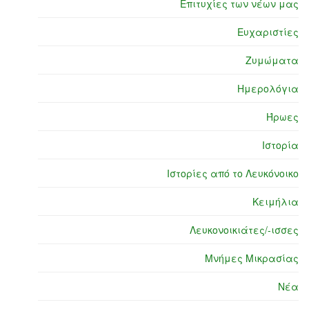
Επιτυχίες των νέων μας
Ευχαριστίες
Ζυμώματα
Ημερολόγια
Ήρωες
Ιστορία
Ιστορίες από το Λευκόνοικο
Κειμήλια
Λευκονοικιάτες/-ισσες
Μνήμες Μικρασίας
Νέα