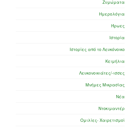
Ζυμώματα
Ημερολόγια
Ήρωες
Ιστορία
Ιστορίες από το Λευκόνοικο
Κειμήλια
Λευκονοικιάτες/-ισσες
Μνήμες Μικρασίας
Νέα
Ντοκιμαντέρ
Ομιλίες- Χαιρετισμοί