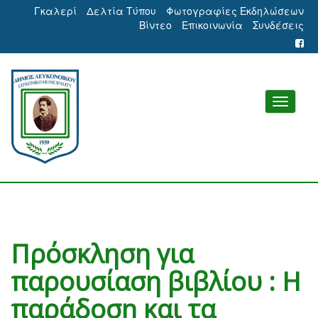
Γκαλερί
Δελτία Τύπου
Φωτογραφίες Εκδηλώσεων
Βίντεο
Επικοινωνία
Συνδέσεις
Πρόσκληση για
παρουσίαση βιβλίου : Η
παράδοση και τα