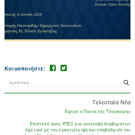
Κοινοποιήστε:
Τελευταία Νέα
Έφυγε ο Παντελής Τσαγκάρης
Επιστολή προς ΥΠΕΞ για ανάληψη διαβημάτων
σχετικά με την εγκατάλειψη και υποβάθμιση του