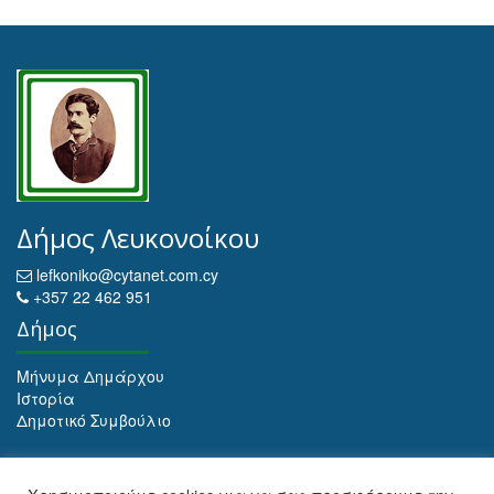
Δήμος Λευκονοίκου
lefkoniko@cytanet.com.cy
+357 22 462 951
Δήμος
Μήνυμα Δημάρχου
Ιστορία
Δημοτικό Συμβούλιο
Αρχειοθέτηση