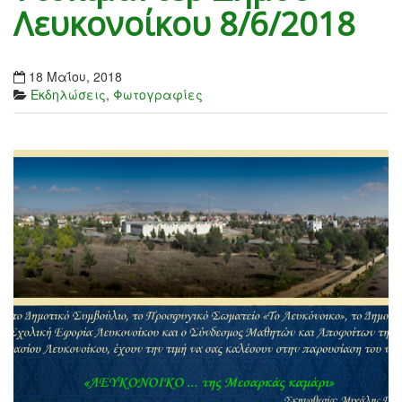
Λευκονοίκου 8/6/2018
18 Μαΐου, 2018
Εκδηλώσεις
,
Φωτογραφίες