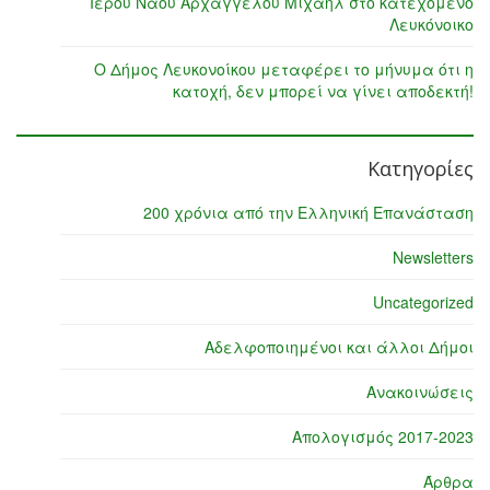
Ιερού Ναού Αρχαγγέλου Μιχαήλ στο κατεχόμενο
Λευκόνοικο
Ο Δήμος Λευκονοίκου μεταφέρει το μήνυμα ότι η
κατοχή, δεν μπορεί να γίνει αποδεκτή!
Κατηγορίες
200 χρόνια από την Ελληνική Επανάσταση
Newsletters
Uncategorized
Αδελφοποιημένοι και άλλοι Δήμοι
Ανακοινώσεις
Απολογισμός 2017-2023
Άρθρα