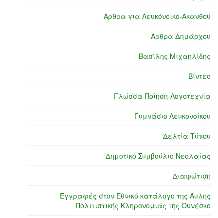
Άρθρα για Λευκόνοικο-Ακανθού
Άρθρα Δημάρχου
Βασίλης Μιχαηλίδης
Βίντεο
Γλώσσα-Ποίηση-Λογοτεχνία
Γυμνάσιο Λευκονοίκου
Δελτία Τύπου
Δημοτικό Συμβούλιο Νεολαίας
Διαφώτιση
Εγγραφές στον Εθνικό κατάλογο της Άυλης
Πολιτιστικής Κληρονομιάς της Ουνέσκο