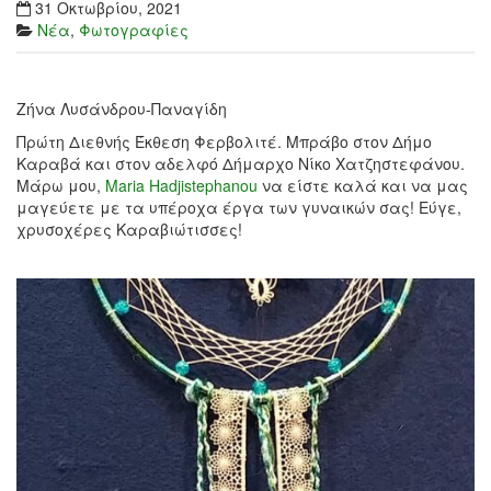
31 Οκτωβρίου, 2021
Νέα
,
Φωτογραφίες
Ζήνα Λυσάνδρου-Παναγίδη
Πρώτη Διεθνής Έκθεση Φερβολιτέ. Μπράβο στον Δήμο
Καραβά και στον αδελφό Δήμαρχο Νίκο Χατζηστεφάνου.
Μάρω μου,
Maria Hadjistephanou
να είστε καλά και να μας
μαγεύετε με τα υπέροχα έργα των γυναικών σας! Εύγε,
χρυσοχέρες Καραβιώτισσες!