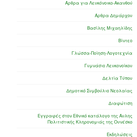
Άρθρα για Λευκόνοικο-Ακανθού
Άρθρα Δημάρχου
Βασίλης Μιχαηλίδης
Βίντεο
Γλώσσα-Ποίηση-Λογοτεχνία
Γυμνάσιο Λευκονοίκου
Δελτία Τύπου
Δημοτικό Συμβούλιο Νεολαίας
Διαφώτιση
Εγγραφές στον Εθνικό κατάλογο της Άυλης
Πολιτιστικής Κληρονομιάς της Ουνέσκο
Εκδηλώσεις