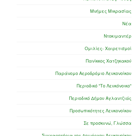
Μνήμες Μικρασίας
Νέα
Ντοκιμαντέρ
Ομιλίες- Χαιρετισμοί
Πανίκκος Χατζηκακού
Παράνομο Αεροδρόμιο Λευκονοίκου
Περιοδικό "Το Λευκόνοικο"
Περιοδικό Δήμου Αγλαντζιάς
Προσωπικότητες Λευκονοίκου
Σε προσκυνώ, Γλώσσα
Συγχαρητήρια της Δημάρχου Λευκονοίκου