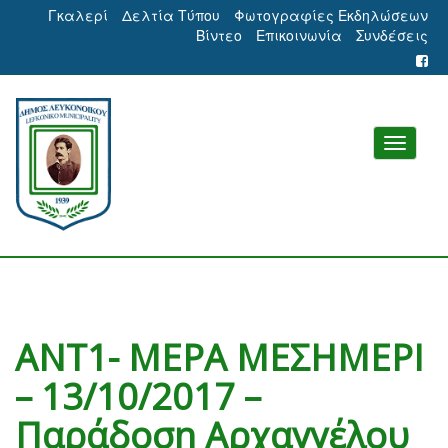
Γκαλερί
Δελτία Τύπου
Φωτογραφίες Εκδηλώσεων
Βίντεο
Επικοινωνία
Συνδέσεις
ΑΝΤ1- ΜΕΡΑ ΜΕΣΗΜΕΡΙ
– 13/10/2017 –
Παράδοση Αρχαγγέλου