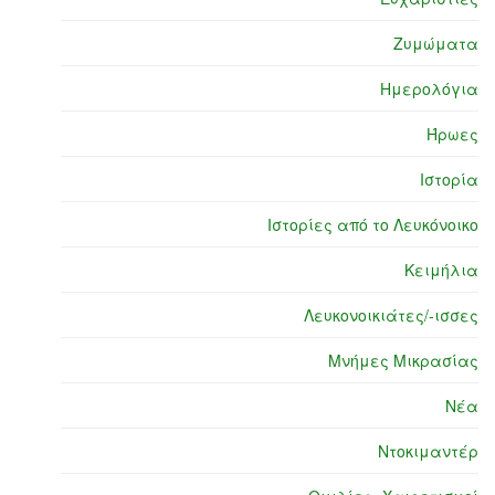
Ζυμώματα
Ημερολόγια
Ήρωες
Ιστορία
Ιστορίες από το Λευκόνοικο
Κειμήλια
Λευκονοικιάτες/-ισσες
Μνήμες Μικρασίας
Νέα
Ντοκιμαντέρ