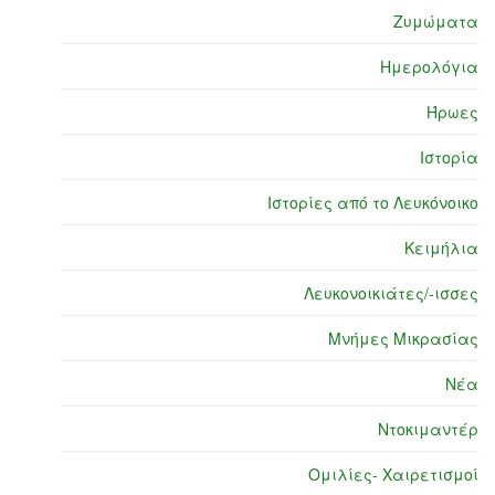
Ζυμώματα
Ημερολόγια
Ήρωες
Ιστορία
Ιστορίες από το Λευκόνοικο
Κειμήλια
Λευκονοικιάτες/-ισσες
Μνήμες Μικρασίας
Νέα
Ντοκιμαντέρ
Ομιλίες- Χαιρετισμοί