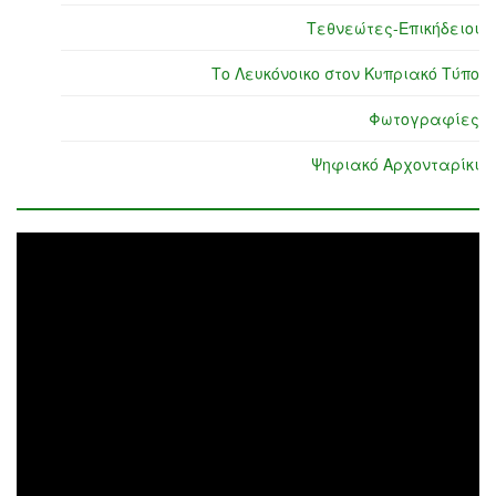
Τεθνεώτες-Επικήδειοι
Το Λευκόνοικο στον Κυπριακό Τύπο
Φωτογραφίες
Ψηφιακό Αρχονταρίκι