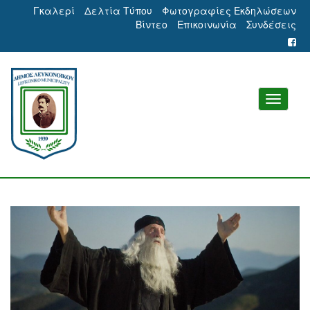
Γκαλερί
Δελτία Τύπου
Φωτογραφίες Εκδηλώσεων
Βίντεο
Επικοινωνία
Συνδέσεις