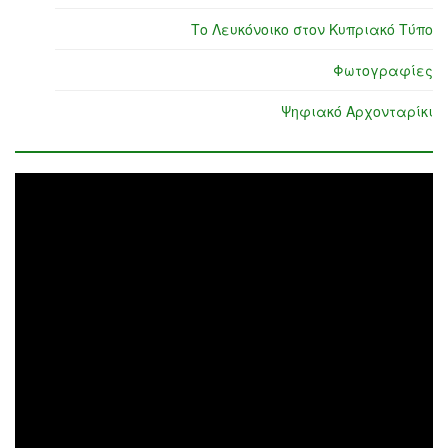
Το Λευκόνοικο στον Κυπριακό Τύπο
Φωτογραφίες
Ψηφιακό Αρχονταρίκι