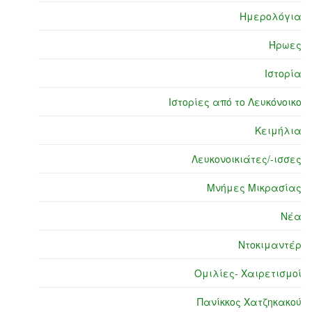
Ημερολόγια
Ήρωες
Ιστορία
Ιστορίες από το Λευκόνοικο
Κειμήλια
Λευκονοικιάτες/-ισσες
Μνήμες Μικρασίας
Νέα
Ντοκιμαντέρ
Ομιλίες- Χαιρετισμοί
Πανίκκος Χατζηκακού