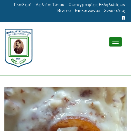
Γκαλερί
Δελτία Τύπου
Φωτογραφίες Εκδηλώσεων
Βίντεο
Επικοινωνία
Συνδέσεις