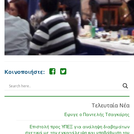
Κοινοποιήστε:
Τελευταία Νέα
Έφυγε ο Παντελής Τσαγκάρης
Επιστολή προς ΥΠΕΞ για ανάληψη διαβημάτων
σχετικά με την εγκατάλειψη και υποβάθμιση του