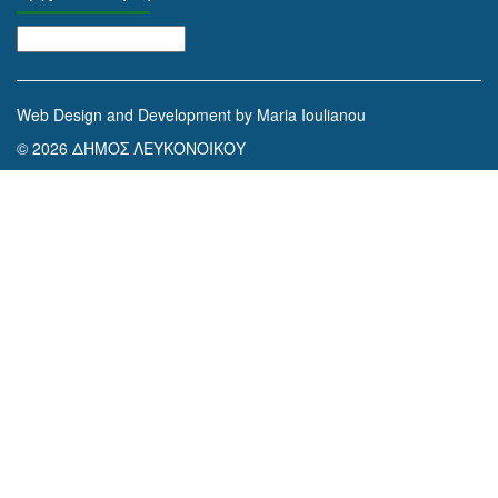
Αρχειοθέτηση
Web Design and Development by Maria Ioulianou
© 2026 ΔΗΜΟΣ ΛΕΥΚΟΝΟΙΚΟΥ