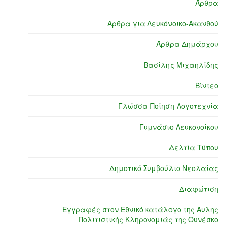
Άρθρα
Άρθρα για Λευκόνοικο-Ακανθού
Άρθρα Δημάρχου
Βασίλης Μιχαηλίδης
Βίντεο
Γλώσσα-Ποίηση-Λογοτεχνία
Γυμνάσιο Λευκονοίκου
Δελτία Τύπου
Δημοτικό Συμβούλιο Νεολαίας
Διαφώτιση
Εγγραφές στον Εθνικό κατάλογο της Άυλης
Πολιτιστικής Κληρονομιάς της Ουνέσκο