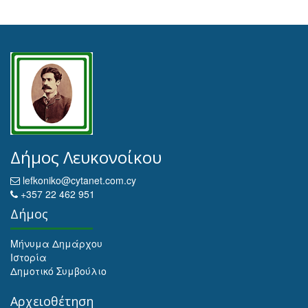
Δήμος Λευκονοίκου
lefkoniko@cytanet.com.cy
+357 22 462 951
Δήμος
Μήνυμα Δημάρχου
Ιστορία
Δημοτικό Συμβούλιο
Αρχειοθέτηση