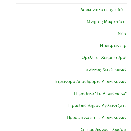
Λευκονοικιάτες/-ισσες
Μνήμες Μικρασίας
Νέα
Ντοκιμαντέρ
Ομιλίες- Χαιρετισμοί
Πανίκκος Χατζηκακού
Παράνομο Αεροδρόμιο Λευκονοίκου
Περιοδικό "Το Λευκόνοικο"
Περιοδικό Δήμου Αγλαντζιάς
Προσωπικότητες Λευκονοίκου
Σε προσκυνώ, Γλώσσα