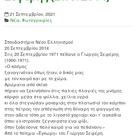
21 Σεπτεμβρίου, 2021
Νέα
,
Φωτογραφίες
Σπουδαστήριο Νέου Ελληνισμού
20 Σεπτεμβρίου 2014
Στις 20 Σεπτεμβρίου 1971 πέθανε ο Γιώργος Σεφέρης
(1900-1971).
«O κόσμος
ξαναγινόταν όπως ήταν, ο δικός μας
με τον καιρό και με το χώμα.
Aρώματα από σκίνο
πήραν να ξεκινήσουν στις παλιές πλαγιές της μνήμης
κόρφοι μέσα στα φύλλα, χείλια υγρά·
κι όλα στεγνώσαν μονομιάς στην πλατωσιά του κάμπου
στης πέτρας την απόγνωση στη δύναμη τη φαγωμένη
στον άδειο τόπο με το λιγοστό χορτάρι και τ’ αγκάθια
όπου γλιστρούσε ξέγνοιαστο ένα φίδι,
όπου ξοδεύουνε πολύ καιρό για να πεθάνουν.»
Από το ποίημα «Έγκωμη» του Γιώργου Σεφέρη.