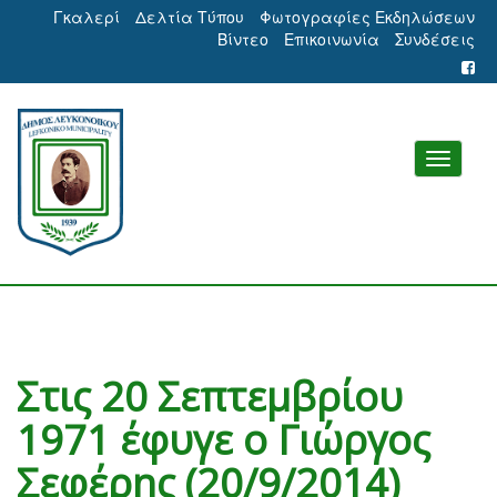
Γκαλερί
Δελτία Τύπου
Φωτογραφίες Εκδηλώσεων
Βίντεο
Επικοινωνία
Συνδέσεις
Στις 20 Σεπτεμβρίου
1971 έφυγε ο Γιώργος
Σεφέρης (20/9/2014)