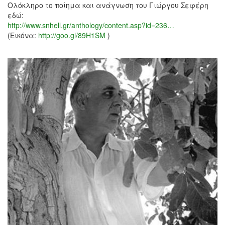
Ολόκληρο το ποίημα και ανάγνωση του Γιώργου Σεφέρη
εδώ:
http://www.snhell.gr/anthology/content.asp?id=236…
(Εικόνα:
http://goo.gl/89H1SM
)