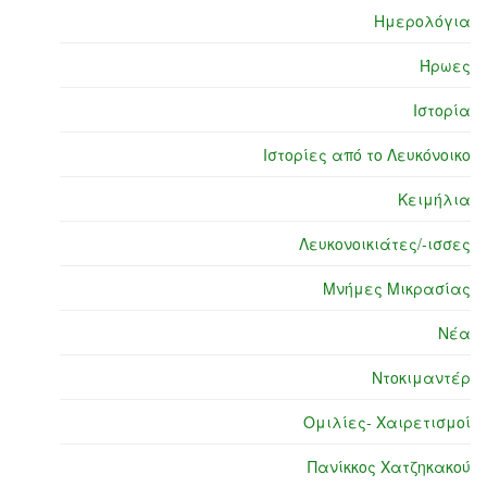
Ημερολόγια
Ήρωες
Ιστορία
Ιστορίες από το Λευκόνοικο
Κειμήλια
Λευκονοικιάτες/-ισσες
Μνήμες Μικρασίας
Νέα
Ντοκιμαντέρ
Ομιλίες- Χαιρετισμοί
Πανίκκος Χατζηκακού