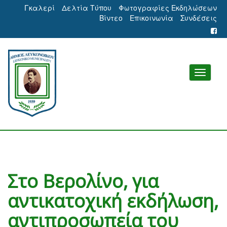
Γκαλερί
Δελτία Τύπου
Φωτογραφίες Εκδηλώσεων
Βίντεο
Επικοινωνία
Συνδέσεις
Στο Βερολίνο, για
αντικατοχική εκδήλωση,
αντιπροσωπεία του