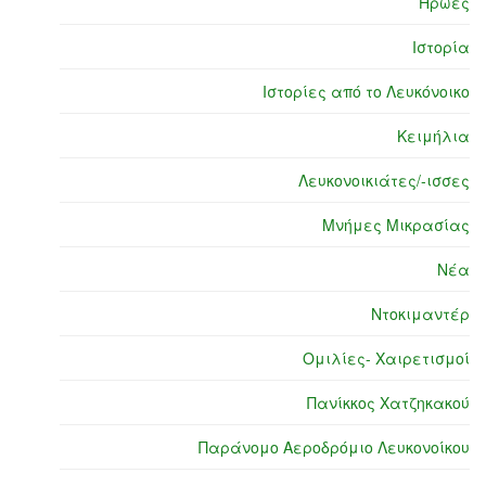
Ήρωες
Ιστορία
Ιστορίες από το Λευκόνοικο
Κειμήλια
Λευκονοικιάτες/-ισσες
Μνήμες Μικρασίας
Νέα
Ντοκιμαντέρ
Ομιλίες- Χαιρετισμοί
Πανίκκος Χατζηκακού
Παράνομο Αεροδρόμιο Λευκονοίκου