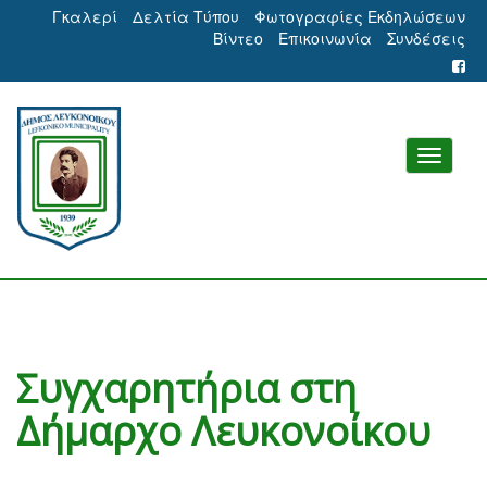
Γκαλερί
Δελτία Τύπου
Φωτογραφίες Εκδηλώσεων
Βίντεο
Επικοινωνία
Συνδέσεις
Συγχαρητήρια στη
Δήμαρχο Λευκονοίκου