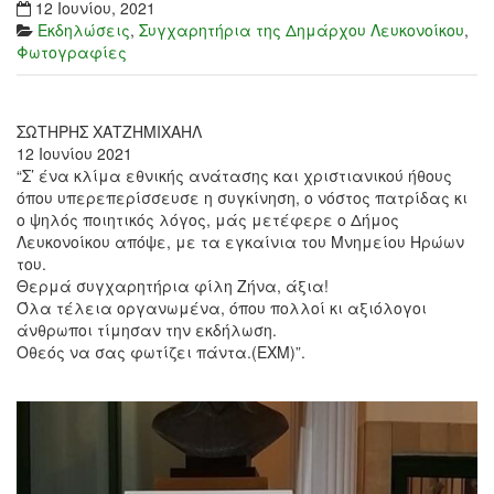
12 Ιουνίου, 2021
Εκδηλώσεις
,
Συγχαρητήρια της Δημάρχου Λευκονοίκου
,
Φωτογραφίες
ΣΩΤΗΡΗΣ ΧΑΤΖΗΜΙΧΑΗΛ
12 Ιουνίου 2021
“Σ’ ένα κλίμα εθνικής ανάτασης και χριστιανικού ήθους
όπου υπερεπερίσσευσε η συγκίνηση, ο νόστος πατρίδας κι
ο ψηλός ποιητικός λόγος, μάς μετέφερε ο Δήμος
Λευκονοίκου απόψε, με τα εγκαίνια του Μνημείου Ηρώων
του.
Θερμά συγχαρητήρια φίλη Ζήνα, άξια!
Όλα τέλεια οργανωμένα, όπου πολλοί κι αξιόλογοι
άνθρωποι τίμησαν την εκδήλωση.
Οθεός να σας φωτίζει πάντα.(ΕΧΜ)”.