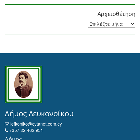
Αρχειοθέτηση
Αρχειοθέτηση
Δήμος Λευκονοίκου
lefkoniko@cytanet.com.cy
+357 22 462 951
Δήμος