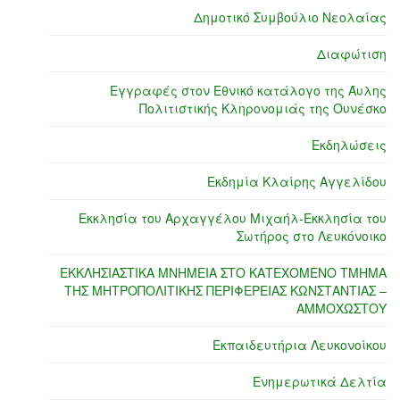
Δημοτικό Συμβούλιο Νεολαίας
Διαφώτιση
Εγγραφές στον Εθνικό κατάλογο της Άυλης
Πολιτιστικής Κληρονομιάς της Ουνέσκο
Εκδηλώσεις
Εκδημία Κλαίρης Αγγελίδου
Εκκλησία του Αρχαγγέλου Μιχαήλ-Εκκλησία του
Σωτήρος στο Λευκόνοικο
ΕΚΚΛΗΣΙΑΣΤΙΚΑ ΜΝΗΜΕΙΑ ΣΤΟ ΚΑΤΕΧΟΜΕΝΟ ΤΜΗΜΑ
ΤΗΣ ΜΗΤΡΟΠΟΛΙΤΙΚΗΣ ΠΕΡΙΦΕΡΕΙΑΣ ΚΩΝΣΤΑΝΤΙΑΣ –
ΑΜΜΟΧΩΣΤΟΥ
Εκπαιδευτήρια Λευκονοίκου
Ενημερωτικά Δελτία