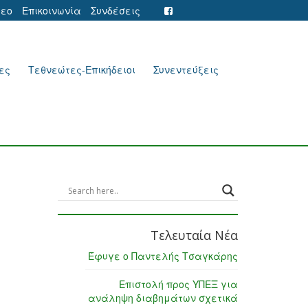
τεο
Επικοινωνία
Συνδέσεις
ες
Τεθνεώτες-Επικήδειοι
Συνεντεύξεις
Τελευταία Νέα
Έφυγε ο Παντελής Τσαγκάρης
Επιστολή προς ΥΠΕΞ για
ανάληψη διαβημάτων σχετικά