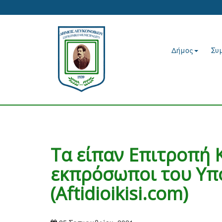
Δήμος
Συ
Τα είπαν Επιτροπή 
εκπρόσωποι του Υπ
(Aftidioikisi.com)