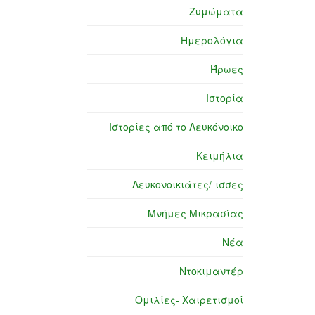
Ζυμώματα
Ημερολόγια
Ήρωες
Ιστορία
Ιστορίες από το Λευκόνοικο
Κειμήλια
Λευκονοικιάτες/-ισσες
Μνήμες Μικρασίας
Νέα
Ντοκιμαντέρ
Ομιλίες- Χαιρετισμοί