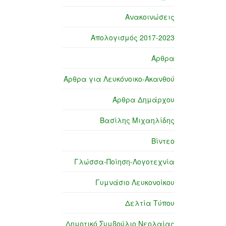
Ανακοινώσεις
Απολογισμός 2017-2023
Άρθρα
Άρθρα για Λευκόνοικο-Ακανθού
Άρθρα Δημάρχου
Βασίλης Μιχαηλίδης
Βίντεο
Γλώσσα-Ποίηση-Λογοτεχνία
Γυμνάσιο Λευκονοίκου
Δελτία Τύπου
Δημοτικό Συμβούλιο Νεολαίας