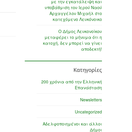
με την εγκατάλειψη και
υποβάθμιση του Ιερού Ναού
Αρχαγγέλου Μιχαήλ στο
κατεχόμενο Λευκόνοικο
Ο Δήμος Λευκονοίκου
μεταφέρει το μήνυμα ότι η
κατοχή, δεν μπορεί να γίνει
αποδεκτή!
Κατηγορίες
200 χρόνια από την Ελληνική
Επανάσταση
Newsletters
Uncategorized
Αδελφοποιημένοι και άλλοι
Δήμοι