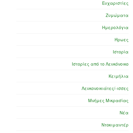
Ευχαριστίες
Ζυμώματα
Ημερολόγια
Ήρωες
Ιστορία
Ιστορίες από το Λευκόνοικο
Κειμήλια
Λευκονοικιάτες/-ισσες
Μνήμες Μικρασίας
Νέα
Ντοκιμαντέρ