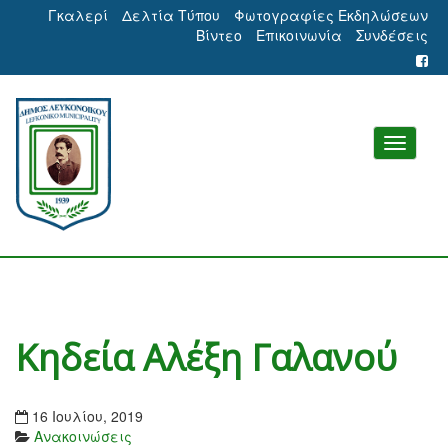
Γκαλερί
Δελτία Τύπου
Φωτογραφίες Εκδηλώσεων
Βίντεο
Επικοινωνία
Συνδέσεις
Kηδεία Αλέξη Γαλανού
16 Ιουλίου, 2019
Ανακοινώσεις