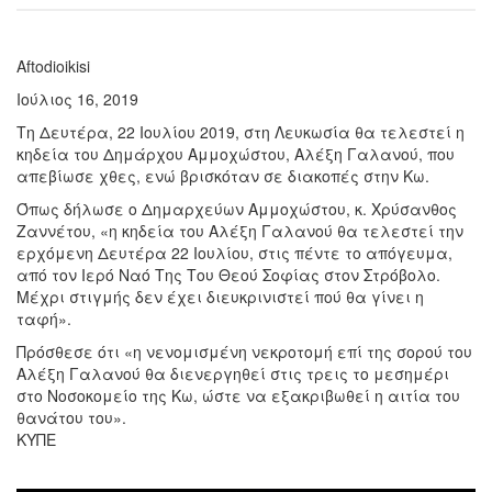
Aftodioikisi
Ιούλιος 16, 2019
Τη Δευτέρα, 22 Ιουλίου 2019, στη Λευκωσία θα τελεστεί η
κηδεία του Δημάρχου Αμμοχώστου, Αλέξη Γαλανού, που
απεβίωσε χθες, ενώ βρισκόταν σε διακοπές στην Κω.
Όπως δήλωσε ο Δημαρχεύων Αμμοχώστου, κ. Χρύσανθος
Ζαννέτου, «η κηδεία του Αλέξη Γαλανού θα τελεστεί την
ερχόμενη Δευτέρα 22 Ιουλίου, στις πέντε το απόγευμα,
από τον Ιερό Ναό Της Του Θεού Σοφίας στον Στρόβολο.
Μέχρι στιγμής δεν έχει διευκρινιστεί πού θα γίνει η
ταφή».
Πρόσθεσε ότι «η νενομισμένη νεκροτομή επί της σορού του
Αλέξη Γαλανού θα διενεργηθεί στις τρεις το μεσημέρι
στο Νοσοκομείο της Κω, ώστε να εξακριβωθεί η αιτία του
θανάτου του».
ΚΥΠΕ