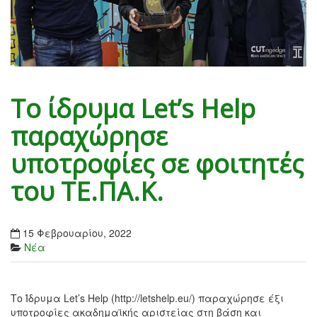
Το ίδρυμα Let’s Help
παραχώρησε
υποτροφίες σε φοιτητές
του ΤΕ.ΠΑ.Κ.
15 Φεβρουαρίου, 2022
Νέα
Το Ίδρυμα Let’s Help (http://letshelp.eu/) παραχώρησε έξι
υποτροφίες ακαδημαϊκής αριστείας στη βάση και