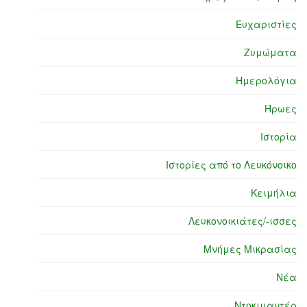
Ευχαριστίες
Ζυμώματα
Ημερολόγια
Ήρωες
Ιστορία
Ιστορίες από το Λευκόνοικο
Κειμήλια
Λευκονοικιάτες/-ισσες
Μνήμες Μικρασίας
Νέα
Ντοκιμαντέρ