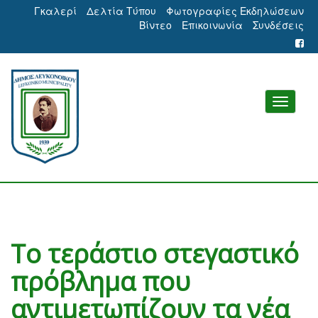
Γκαλερί
Δελτία Τύπου
Φωτογραφίες Εκδηλώσεων
Βίντεο
Επικοινωνία
Συνδέσεις
Το τεράστιο στεγαστικό
πρόβλημα που
αντιμετωπίζουν τα νέα