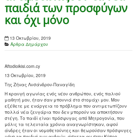
παιδιά των προσφύγων
και όχι μόνο
13 Οκτωβρίου, 2019
Άρθρα Δημάρχου
Aftodioikisi.com.cy
13 Οκτωβρίου, 2019
Της Ζήνας Λυσάνδρου-Παναγίδη
Η κραυγή αγωνίας ενός νέου ανθρώπου, ενός παλιού
μαθητή μου, ήταν σαν μπουνιά στο στομάχι μου. Μου
εξέθετε με ενάργεια το πρόβλημα που αντιμετωπίζουν
πολλά νέα ζευγάρια που δεν μπορούν να αποκτήσουν
στέγη. Το παιδί είναι πρόσφυγας από Μητρογονία, που
μόλις τα τελευταία χρόνια αναγνωρίστηκαν, αφού
άνδρες ήταν οι νομοθετούντες και θεωρούσαν πρόσφυγες
μόνο τα παιδιά των ανδρών, άσχετα αν στην Κύπρο