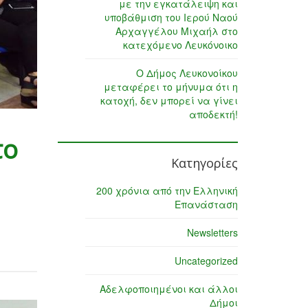
με την εγκατάλειψη και
υποβάθμιση του Ιερού Ναού
Αρχαγγέλου Μιχαήλ στο
κατεχόμενο Λευκόνοικο
Ο Δήμος Λευκονοίκου
μεταφέρει το μήνυμα ότι η
κατοχή, δεν μπορεί να γίνει
αποδεκτή!
το
Κατηγορίες
200 χρόνια από την Ελληνική
Επανάσταση
Newsletters
Uncategorized
Αδελφοποιημένοι και άλλοι
Δήμοι