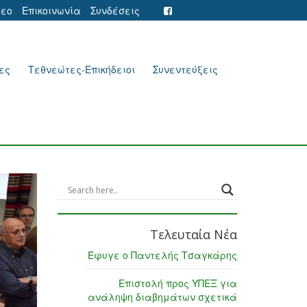
τεο
Επικοινωνία
Συνδέσεις
ες
Τεθνεώτες-Επικήδειοι
Συνεντεύξεις
Τελευταία Νέα
Έφυγε ο Παντελής Τσαγκάρης
Επιστολή προς ΥΠΕΞ για
ανάληψη διαβημάτων σχετικά