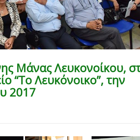
ης Μάνας Λευκονοίκου, σ
ο “Το Λευκόνοικο”, την
υ 2017