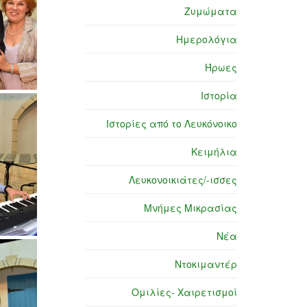
Ζυμώματα
Ημερολόγια
Ήρωες
Ιστορία
Ιστορίες από το Λευκόνοικο
Κειμήλια
Λευκονοικιάτες/-ισσες
Μνήμες Μικρασίας
Νέα
Ντοκιμαντέρ
Ομιλίες- Χαιρετισμοί