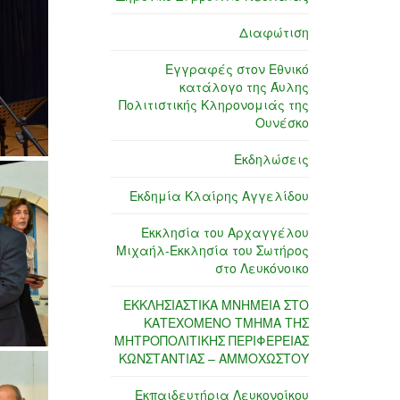
Διαφώτιση
Εγγραφές στον Εθνικό
κατάλογο της Άυλης
Πολιτιστικής Κληρονομιάς της
Ουνέσκο
Εκδηλώσεις
Εκδημία Κλαίρης Αγγελίδου
Εκκλησία του Αρχαγγέλου
Μιχαήλ-Εκκλησία του Σωτήρος
στο Λευκόνοικο
ΕΚΚΛΗΣΙΑΣΤΙΚΑ ΜΝΗΜΕΙΑ ΣΤΟ
ΚΑΤΕΧΟΜΕΝΟ ΤΜΗΜΑ ΤΗΣ
ΜΗΤΡΟΠΟΛΙΤΙΚΗΣ ΠΕΡΙΦΕΡΕΙΑΣ
ΚΩΝΣΤΑΝΤΙΑΣ – ΑΜΜΟΧΩΣΤΟΥ
Εκπαιδευτήρια Λευκονοίκου