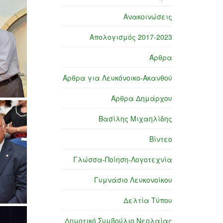
Ανακοινώσεις
Απολογισμός 2017-2023
Άρθρα
Άρθρα για Λευκόνοικο-Ακανθού
Άρθρα Δημάρχου
Βασίλης Μιχαηλίδης
Βίντεο
Γλώσσα-Ποίηση-Λογοτεχνία
Γυμνάσιο Λευκονοίκου
Δελτία Τύπου
Δημοτικό Συμβούλιο Νεολαίας