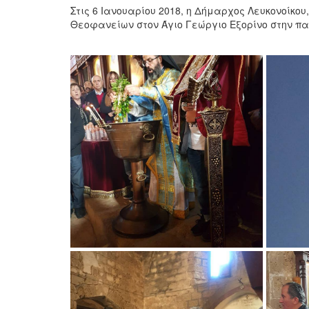
Στις 6 Ιανουαρίου 2018, η Δήμαρχος Λευκονοίκο
Θεοφανείων στον Άγιο Γεώργιο Εξορίνο στην π