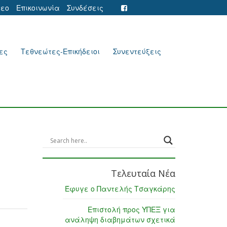
τεο
Επικοινωνία
Συνδέσεις
ες
Τεθνεώτες-Επικήδειοι
Συνεντεύξεις
Τελευταία Νέα
Έφυγε ο Παντελής Τσαγκάρης
Επιστολή προς ΥΠΕΞ για
ανάληψη διαβημάτων σχετικά