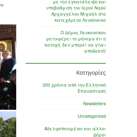
με την εγκατάλειψη και
ων
υποβάθμιση του Ιερού Ναού
Αρχαγγέλου Μιχαήλ στο
κατεχόμενο Λευκόνοικο
Ο Δήμος Λευκονοίκου
μεταφέρει το μήνυμα ότι η
κατοχή, δεν μπορεί να γίνει
αποδεκτή!
Κατηγορίες
200 χρόνια από την Ελληνική
Επανάσταση
Newsletters
Uncategorized
Αδελφοποιημένοι και άλλοι
Δήμοι