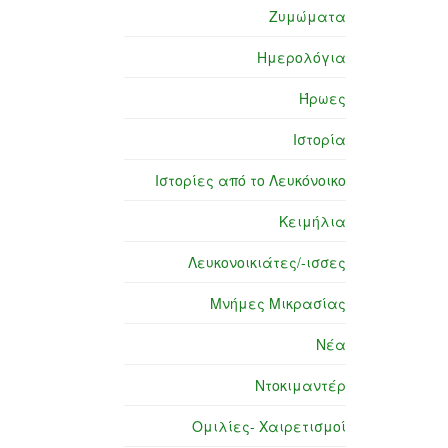
Ζυμώματα
Ημερολόγια
Ήρωες
Ιστορία
Ιστορίες από το Λευκόνοικο
Κειμήλια
Λευκονοικιάτες/-ισσες
Μνήμες Μικρασίας
Νέα
Ντοκιμαντέρ
Ομιλίες- Χαιρετισμοί