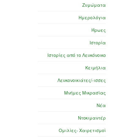
Ζυμώματα
Ημερολόγια
Ήρωες
Ιστορία
Ιστορίες από το Λευκόνοικο
Κειμήλια
Λευκονοικιάτες/-ισσες
Μνήμες Μικρασίας
Νέα
Ντοκιμαντέρ
Ομιλίες- Χαιρετισμοί