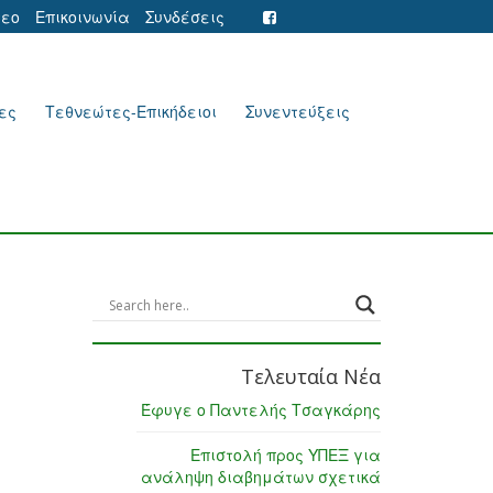
τεο
Επικοινωνία
Συνδέσεις
ες
Τεθνεώτες-Επικήδειοι
Συνεντεύξεις
Τελευταία Νέα
Έφυγε ο Παντελής Τσαγκάρης
Επιστολή προς ΥΠΕΞ για
ανάληψη διαβημάτων σχετικά