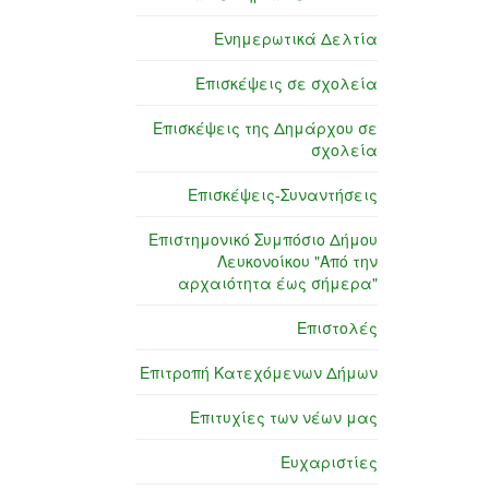
Ενημερωτικά Δελτία
Επισκέψεις σε σχολεία
Επισκέψεις της Δημάρχου σε
σχολεία
Επισκέψεις-Συναντήσεις
Επιστημονικό Συμπόσιο Δήμου
Λευκονοίκου "Από την
αρχαιότητα έως σήμερα"
Επιστολές
Επιτροπή Κατεχόμενων Δήμων
Επιτυχίες των νέων μας
Ευχαριστίες