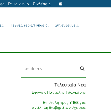
τεο
Επικοινωνία
Συνδέσεις
ες
Τεθνεώτες-Επικήδειοι
Συνεντεύξεις
Τελευταία Νέα
Έφυγε ο Παντελής Τσαγκάρης
Επιστολή προς ΥΠΕΞ για
ανάληψη διαβημάτων σχετικά