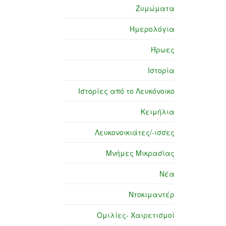
Ζυμώματα
Ημερολόγια
Ήρωες
Ιστορία
Ιστορίες από το Λευκόνοικο
Κειμήλια
Λευκονοικιάτες/-ισσες
Μνήμες Μικρασίας
Νέα
Ντοκιμαντέρ
Ομιλίες- Χαιρετισμοί