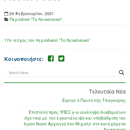
24 Φεβρουαρίου, 2021
Περιοδικό "Το Λευκόνοικο"
17ο τεύχος του περιοδικού “Το Λευκόνοικο”
Κοινοποιήστε:
Τελευταία Νέα
Έφυγε ο Παντελής Τσαγκάρης
Επιστολή προς ΥΠΕΞ για ανάληψη διαβημάτων
σχετικά με την εγκατάλειψη και υποβάθμιση του
Ιερού Ναού Αρχαγγέλου Μιχαήλ στο κατεχόμενο
Λευκόνοικο