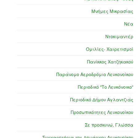
Μνήμες Μικρασίας
Νέα
Ντοκιμαντέρ
Ομιλίες- Χαιρετισμοί
Πανίκκος Χατζηκακού
Παράνομο Αεροδρόμιο Λευκονοίκου
Περιοδικό "Το Λευκόνοικο"
Περιοδικό Δήμου Αγλαντζιάς
Προσωπικότητες Λευκονοίκου
Σε προσκυνώ, Γλώσσα
Συγχαρητήρια της Δημάρχου Λευκονοίκου