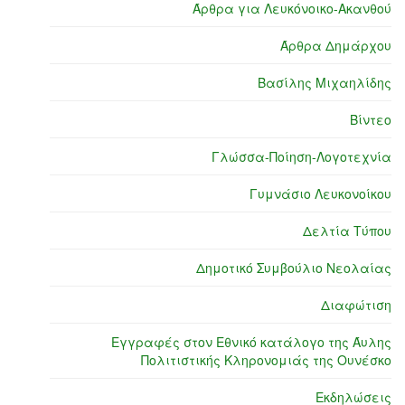
Άρθρα για Λευκόνοικο-Ακανθού
Άρθρα Δημάρχου
Βασίλης Μιχαηλίδης
Βίντεο
Γλώσσα-Ποίηση-Λογοτεχνία
Γυμνάσιο Λευκονοίκου
Δελτία Τύπου
Δημοτικό Συμβούλιο Νεολαίας
Διαφώτιση
Εγγραφές στον Εθνικό κατάλογο της Άυλης
Πολιτιστικής Κληρονομιάς της Ουνέσκο
Εκδηλώσεις