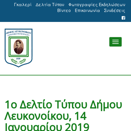
Γκαλερί
Δελτία Τύπου
Φωτογραφίες Εκδηλώσεων
Βίντεο
Επικοινωνία
Συνδέσεις
1ο Δελτίο Τύπου Δήμου
Λευκονοίκου, 14
Ιανουαρίου 2019