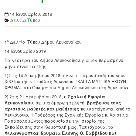
14 Ιανουαρίου, 2019
Δελτία Τύπου
ο
1
Δελτίο Τύπου Δήμου Λευκονοίκου
14 Ιανουαρίου 2019
Τα νεότερα του Δήμου Λευκονοίκου για τον περασμένο
μήνα είναι τα εξής:
1)Στις 14 Δεκεμβρίου 2018, έγινε η παρουσίαση του νέου
βιβλίου της κ. Γιούλας Λεωνίδου “ΚΑΙ ΤΑ ΜΥΣΤΙΚΑ ΕΧΟΥΝ
ΧΡΩΜΑ”, στο Οίκημα του Δήμου Λευκονοίκου στη Λευκωσία.
2) Στις 21 Δεκεμβρίου 2018, η
Σχολική Εφορία
Λευκονοίκου
, σε μια όμορφη τελετή
, βράβευσε τους
άριστους μαθητές και μαθήτριες
που κατάγονται από το
Λευκόνοικο. Η Πρόεδρος της Σχολικής Εφορίας κ. Χριστίνα
Παπασολομώντος παρουσίασε την Ιστορία της
Εκπαίδευσης στην Κωμόπολή μας. Ταυτόχρονα, τα
Φιλανθρωπικά Ιδρύματα Ελένης Θ. Σαββίδου και