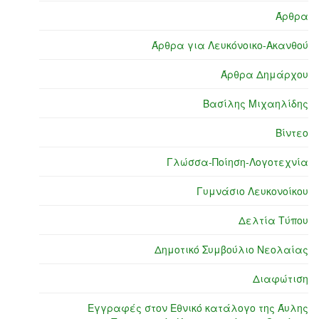
Άρθρα
Άρθρα για Λευκόνοικο-Ακανθού
Άρθρα Δημάρχου
Βασίλης Μιχαηλίδης
Βίντεο
Γλώσσα-Ποίηση-Λογοτεχνία
Γυμνάσιο Λευκονοίκου
Δελτία Τύπου
Δημοτικό Συμβούλιο Νεολαίας
Διαφώτιση
Εγγραφές στον Εθνικό κατάλογο της Άυλης