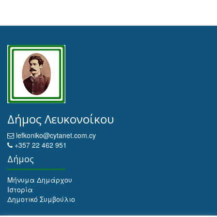
Δήμος Λευκονοίκου
lefkoniko@cytanet.com.cy
+357 22 462 951
Δήμος
Μήνυμα Δημάρχου
Ιστορία
Δημοτικό Συμβούλιο