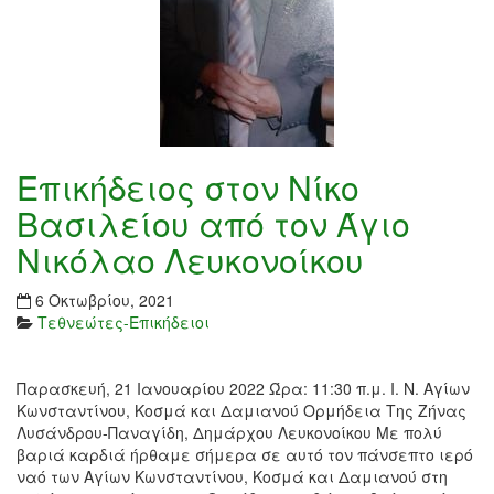
Επικήδειος στον Νίκο
Βασιλείου από τον Άγιο
Νικόλαο Λευκονοίκου
6 Οκτωβρίου, 2021
Τεθνεώτες-Επικήδειοι
Παρασκευή, 21 Ιανουαρίου 2022 Ώρα: 11:30 π.μ. Ι. Ν. Αγίων
Κωνσταντίνου, Κοσμά και Δαμιανού Ορμήδεια Της Ζήνας
Λυσάνδρου-Παναγίδη, Δημάρχου Λευκονοίκου Με πολύ
βαριά καρδιά ήρθαμε σήμερα σε αυτό τον πάνσεπτο ιερό
ναό των Αγίων Κωνσταντίνου, Κοσμά και Δαμιανού στη