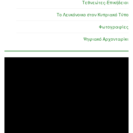
Τεθνεώτες-Επικήδειοι
Το Λευκόνοικο στον Κυπριακό Τύπο
Φωτογραφίες
Ψηφιακό Αρχονταρίκι