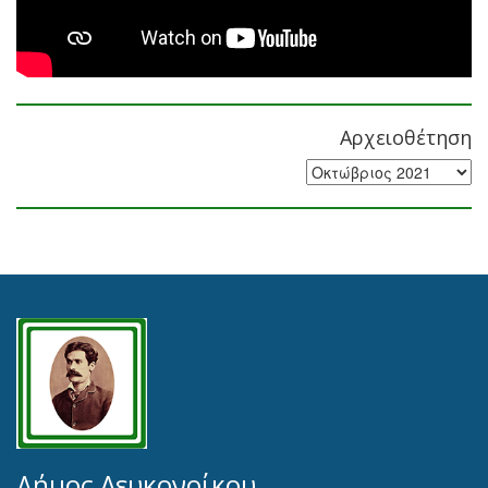
Αρχειοθέτηση
Αρχειοθέτηση
Δήμος Λευκονοίκου