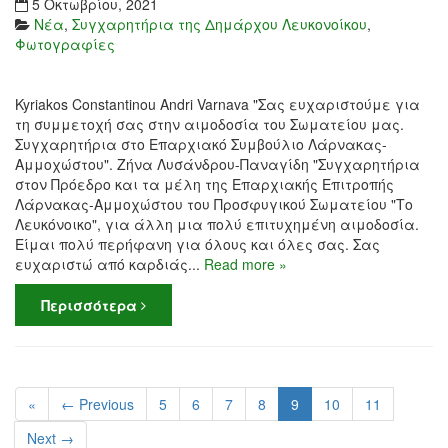
5 Οκτωβρίου, 2021
Νέα
,
Συγχαρητήρια της Δημάρχου Λευκονοίκου
,
Φωτογραφίες
Kyriakos Constantinou Andri Varnava "Σας ευχαριστούμε για
τη συμμετοχή σας στην αιμοδοσία του Σωματείου μας.
Συγχαρητήρια στο Επαρχιακό Συμβούλιο Λάρνακας-
Αμμοχώστου". Ζήνα Λυσάνδρου-Παναγίδη "Συγχαρητήρια
στον Πρόεδρο και τα μέλη της Επαρχιακής Επιτροπής
Λάρνακας-Αμμοχώστου του Προσφυγικού Σωματείου "Το
Λευκόνοικο", για άλλη μια πολύ επιτυχημένη αιμοδοσία.
Είμαι πολύ περήφανη για όλους και όλες σας. Σας
ευχαριστώ από καρδιάς...
Read more »
Περισσότερα
«
← Previous
5
6
7
8
9
10
11
Next →