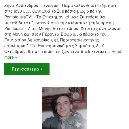
Ζήνα Λυσάνδρου-Παναγίδη “Παρακολουθείστε σήμερα
στις 6:30 μ.μ. ζωντανά το Συμπόσιό μας από την
PemptousiaTV”. “Το Επιστημονικό μας Συμπόσιο θα
μεταδίδεται ζωντανά από τη διαδικτυακή τηλεόραση
Pemtousia TV της Μονής Βατοπαιδίου. Χάριτας οφείλουμε
στη Μονή και στον Γέροντα Εφραίμ, απόφοιτο του
Γυμνασίου Λευκονοίκου, εξ Περιστερωνοπηγής
ορμώμενο!”. “Το Επιστημονικό μας Συμπόσιο, 8-10
Οκτωβρίου, θα μεταδίδεται ζωντανά διαδικτυακά…
Read
more »
Περισσότερα