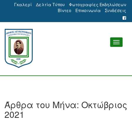
Γκαλερί
Δελτία Τύπου
Φωτογραφίες Εκδηλώσεων
Βίντεο
Επικοινωνία
Συνδέσεις
Άρθρα του Μήνα:
Οκτώβριος
2021