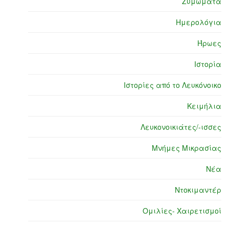
Ζυμώματα
Ημερολόγια
Ήρωες
Ιστορία
Ιστορίες από το Λευκόνοικο
Κειμήλια
Λευκονοικιάτες/-ισσες
Μνήμες Μικρασίας
Νέα
Ντοκιμαντέρ
Ομιλίες- Χαιρετισμοί