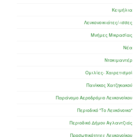
Κειμήλια
Λευκονοικιάτες/-ισσες
Μνήμες Μικρασίας
Νέα
Ντοκιμαντέρ
Ομιλίες- Χαιρετισμοί
Πανίκκος Χατζηκακού
Παράνομο Αεροδρόμιο Λευκονοίκου
Περιοδικό "Το Λευκόνοικο"
Περιοδικό Δήμου Αγλαντζιάς
Προσωπικότητες Λευκονοίκου