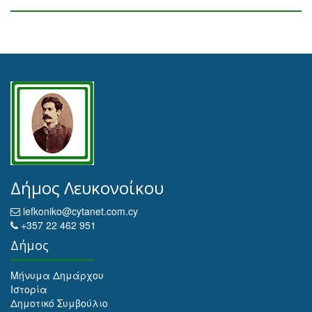
Δήμος Λευκονοίκου
lefkoniko@cytanet.com.cy
+357 22 462 951
Δήμος
Μήνυμα Δημάρχου
Ιστορία
Δημοτικό Συμβούλιο