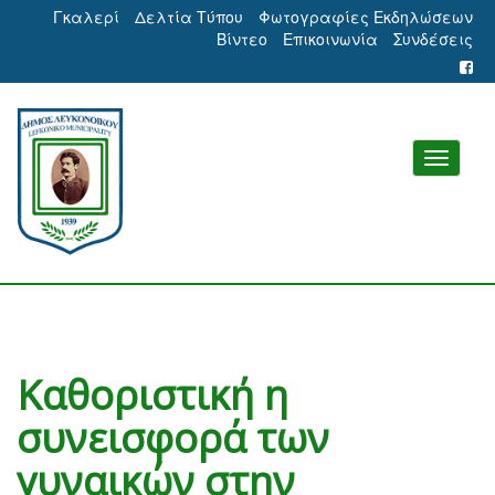
Γκαλερί
Δελτία Τύπου
Φωτογραφίες Εκδηλώσεων
Βίντεο
Επικοινωνία
Συνδέσεις
Καθοριστική η
συνεισφορά των
γυναικών στην