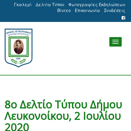
Γκαλερί
Δελτία Τύπου
Φωτογραφίες Εκδηλώσεων
Βίντεο
Επικοινωνία
Συνδέσεις
8ο Δελτίο Τύπου Δήμου
Λευκονοίκου, 2 Ιουλίου
2020