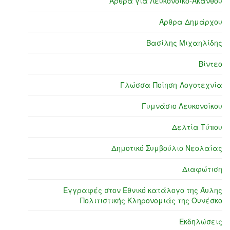
Άρθρα για Λευκόνοικο-Ακανθού
Άρθρα Δημάρχου
Βασίλης Μιχαηλίδης
Βίντεο
Γλώσσα-Ποίηση-Λογοτεχνία
Γυμνάσιο Λευκονοίκου
Δελτία Τύπου
Δημοτικό Συμβούλιο Νεολαίας
Διαφώτιση
Εγγραφές στον Εθνικό κατάλογο της Άυλης
Πολιτιστικής Κληρονομιάς της Ουνέσκο
Εκδηλώσεις