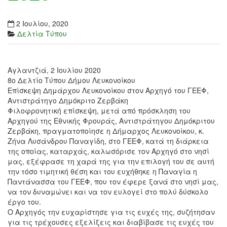
2 Ιουλίου, 2020
Δελτία Τύπου
Αγλαντζιά, 2 Ιουλίου 2020
8ο Δελτίο Τύπου Δήμου Λευκονοίκου
Επίσκεψη Δημάρχου Λευκονοίκου στον Αρχηγό του ΓΕΕΦ,
Αντιστράτηγο Δημόκριτο Ζερβάκη
Φιλοφρονητική επίσκεψη, μετά από πρόσκληση του
Αρχηγού της Εθνικής Φρουράς, Αντιστράτηγου Δημόκριτου
Ζερβάκη, πραγματοποίησε η Δήμαρχος Λευκονοίκου, κ.
Ζήνα Λυσάνδρου Παναγίδη, στο ΓΕΕΦ, κατά τη διάρκεια
της οποίας, καταρχάς, καλωσόρισε τον Αρχηγό στο νησί
μας, εξέφρασε τη χαρά της για την επιλογή του σε αυτή
την τόσο τιμητική θέση και του ευχήθηκε η Παναγία η
Παντάνασσα του ΓΕΕΦ, που τον έφερε ξανά στο νησί μας,
να τον δυναμώνει και να τον ευλογεί στο πολύ δύσκολο
έργο του.
Ο Αρχηγός την ευχαρίστησε για τις ευχές της, συζήτησαν
για τις τρέχουσες εξελίξεις και διαβίβασε τις ευχές του