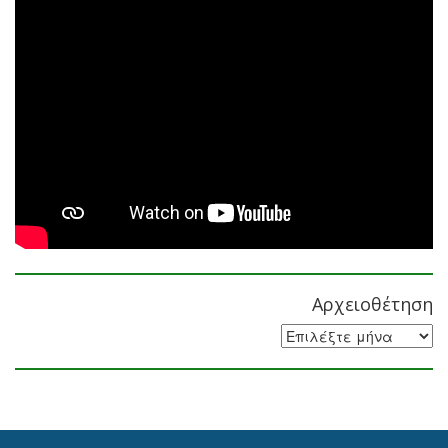
Αρχειοθέτηση
Αρχειοθέτηση