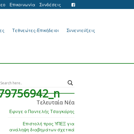
τεο
Επικοινωνία
Συνδέσεις
ες
Τεθνεώτες-Επικήδειοι
Συνεντεύξεις
79756942_n
Τελευταία Νέα
Έφυγε ο Παντελής Τσαγκάρης
Επιστολή προς ΥΠΕΞ για
ανάληψη διαβημάτων σχετικά