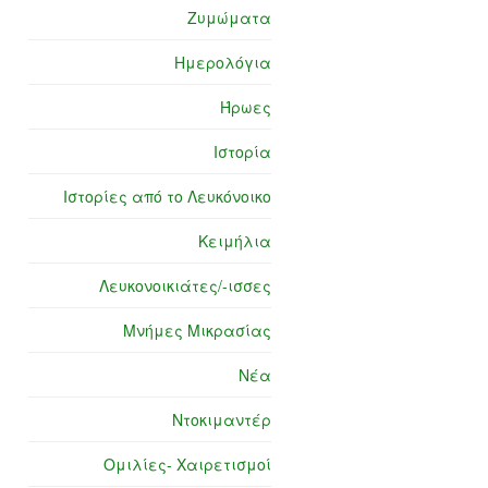
Ζυμώματα
Ημερολόγια
Ήρωες
Ιστορία
Ιστορίες από το Λευκόνοικο
Κειμήλια
Λευκονοικιάτες/-ισσες
Μνήμες Μικρασίας
Νέα
Ντοκιμαντέρ
Ομιλίες- Χαιρετισμοί