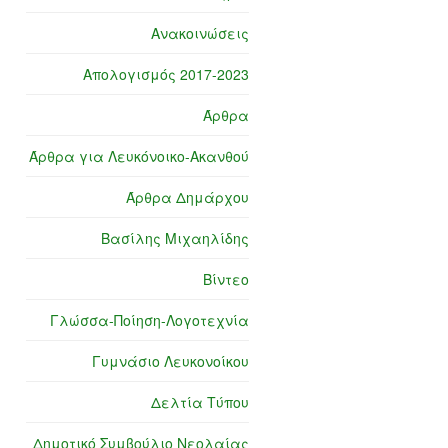
Ανακοινώσεις
Απολογισμός 2017-2023
Άρθρα
Άρθρα για Λευκόνοικο-Ακανθού
Άρθρα Δημάρχου
Βασίλης Μιχαηλίδης
Βίντεο
Γλώσσα-Ποίηση-Λογοτεχνία
Γυμνάσιο Λευκονοίκου
Δελτία Τύπου
Δημοτικό Συμβούλιο Νεολαίας