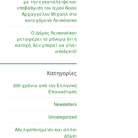
με την εγκατάλειψη και
υποβάθμιση του Ιερού Ναού
Αρχαγγέλου Μιχαήλ στο
κατεχόμενο Λευκόνοικο
Ο Δήμος Λευκονοίκου
μεταφέρει το μήνυμα ότι η
κατοχή, δεν μπορεί να γίνει
αποδεκτή!
Κατηγορίες
200 χρόνια από την Ελληνική
Επανάσταση
Newsletters
Uncategorized
Αδελφοποιημένοι και άλλοι
Δήμοι