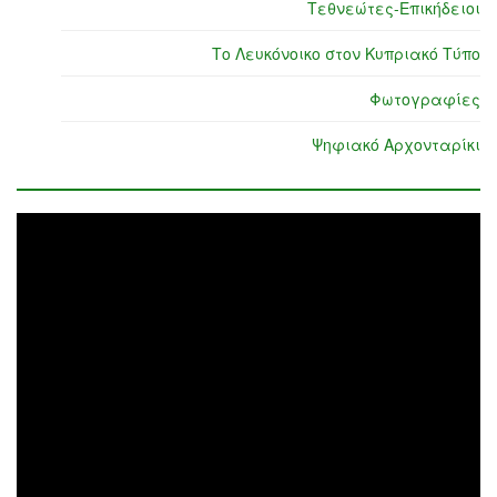
Τεθνεώτες-Επικήδειοι
Το Λευκόνοικο στον Κυπριακό Τύπο
Φωτογραφίες
Ψηφιακό Αρχονταρίκι