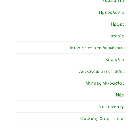
Ζυμώματα
Ημερολόγια
Ήρωες
Ιστορία
Ιστορίες από το Λευκόνοικο
Κειμήλια
Λευκονοικιάτες/-ισσες
Μνήμες Μικρασίας
Νέα
Ντοκιμαντέρ
Ομιλίες- Χαιρετισμοί