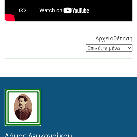
Αρχειοθέτηση
Αρχειοθέτηση
Δήμος Λευκονοίκου