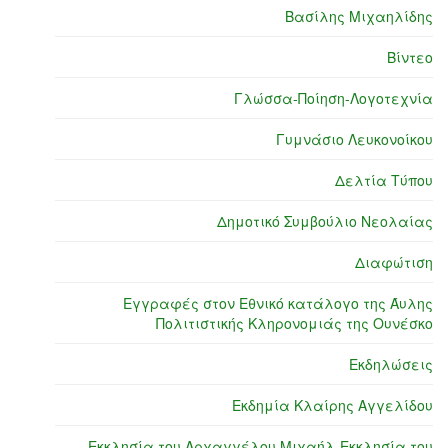
Βασίλης Μιχαηλίδης
Βίντεο
Γλώσσα-Ποίηση-Λογοτεχνία
Γυμνάσιο Λευκονοίκου
Δελτία Τύπου
Δημοτικό Συμβούλιο Νεολαίας
Διαφώτιση
Εγγραφές στον Εθνικό κατάλογο της Άυλης
Πολιτιστικής Κληρονομιάς της Ουνέσκο
Εκδηλώσεις
Εκδημία Κλαίρης Αγγελίδου
Εκκλησία του Αρχαγγέλου Μιχαήλ-Εκκλησία του