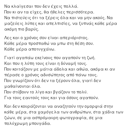
Να κλαίγεσαι που δεν έχεις πολλά.
Που κι αν τα είχες, θα ήθελες περισσότερα.
Να πιστεύεις ότι τα ξέρεις όλα και να μην ακούς. Να
μαζεύεις λύπες και απελπισίες, να ξυπνάς κάθε μέρα
ακόμη πιο βαρύς.
Λες και ο χρόνος σου είναι απεριόριστος.
Κάθε μέρα προσπαθώ να μπω στη θέση σου.
Κάθε μέρα αποτυγχάνω.
Γιατί αγαπάω εκείνους που αγαπούν τη ζωή.
Και που η λύπη τους είναι η δύναμή τους.
Που κοιτάζουν με μάτια άδολα και αθώα, ακόμα κι αν
πέρασε ο χρόνος αδυσώπητος από πάνω τους.
Που γνωρίζουν ότι δεν τα ξέρουν όλα, γιατί δεν
μαθαίνονται όλα.
Που στύβουν το λίγο και βγάζουν το πολύ.
Για τους εαυτούς τους και για όσους αγαπούν.
Και δεν κουράζονται να αναζητούν την ομορφιά στην
κάθε μέρα, στα χαμόγελα των ανθρώπων, στα χάδια των
ζώων, σε μια ασπρόμαυρη φωτογραφία, σε μια
πολύχρωμη μπουγάδα.