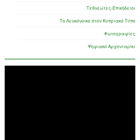
Τεθνεώτες-Επικήδειοι
Το Λευκόνοικο στον Κυπριακό Τύπο
Φωτογραφίες
Ψηφιακό Αρχονταρίκι