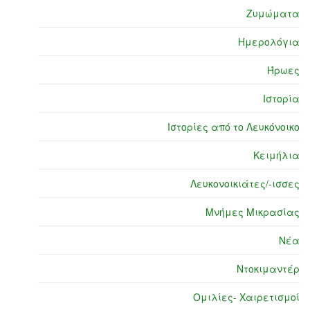
Ζυμώματα
Ημερολόγια
Ήρωες
Ιστορία
Ιστορίες από το Λευκόνοικο
Κειμήλια
Λευκονοικιάτες/-ισσες
Μνήμες Μικρασίας
Νέα
Ντοκιμαντέρ
Ομιλίες- Χαιρετισμοί