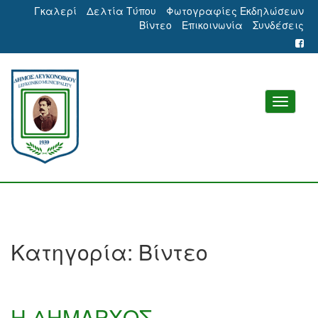
Γκαλερί
Δελτία Τύπου
Φωτογραφίες Εκδηλώσεων
Βίντεο
Επικοινωνία
Συνδέσεις
Κατηγορία:
Βίντεο
Η ΔΗΜΑΡΧΟΣ