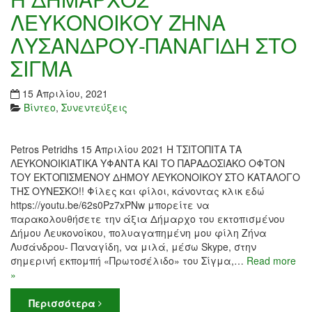
ΛΕΥΚΟΝΟΙΚΟΥ ΖΗΝΑ
ΛΥΣΑΝΔΡΟΥ-ΠΑΝΑΓΙΔΗ ΣΤΟ
ΣΙΓΜΑ
15 Απριλίου, 2021
Βίντεο
,
Συνεντεύξεις
Petros Petridhs 15 Απριλίου 2021 Η ΤΣΙΤΟΠΙΤΑ ΤΑ
ΛΕΥΚΟΝΟΙΚΙΑΤΙΚΑ ΥΦΑΝΤΑ ΚΑΙ ΤΟ ΠΑΡΑΔΟΣΙΑΚΟ ΟΦΤΟΝ
ΤΟΥ ΕΚΤΟΠΙΣΜΕΝΟΥ ΔΗΜΟΥ ΛΕΥΚΟΝΟΙΚΟΥ ΣΤΟ ΚΑΤΑΛΟΓΟ
ΤΗΣ ΟΥΝΕΣΚΟ!! Φίλες και φίλοι, κάνοντας κλικ εδώ
https://youtu.be/62s0Pz7xPNw μπορείτε να
παρακολουθήσετε την άξια Δήμαρχο του εκτοπισμένου
Δήμου Λευκονοίκου, πολυαγαπημένη μου φίλη Ζήνα
Λυσάνδρου- Παναγίδη, να μιλά, μέσω Skype, στην
σημερινή εκπομπή «Πρωτοσέλιδο» του Σίγμα,…
Read more
»
Περισσότερα