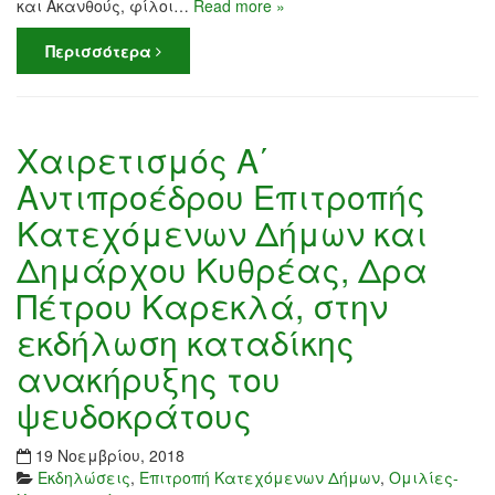
και Ακανθούς, φίλοι…
Read more »
Περισσότερα
Χαιρετισμός Α΄
Αντιπροέδρου Επιτροπής
Κατεχόμενων Δήμων και
Δημάρχου Κυθρέας, Δρα
Πέτρου Καρεκλά, στην
εκδήλωση καταδίκης
ανακήρυξης του
ψευδοκράτους
19 Νοεμβρίου, 2018
Εκδηλώσεις
,
Επιτροπή Κατεχόμενων Δήμων
,
Ομιλίες-