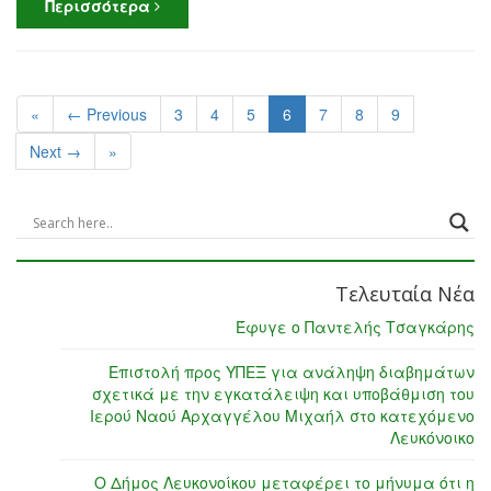
Περισσότερα
«
← Previous
3
4
5
6
7
8
9
Next →
»
Τελευταία Νέα
Έφυγε ο Παντελής Τσαγκάρης
Επιστολή προς ΥΠΕΞ για ανάληψη διαβημάτων
σχετικά με την εγκατάλειψη και υποβάθμιση του
Ιερού Ναού Αρχαγγέλου Μιχαήλ στο κατεχόμενο
Λευκόνοικο
Ο Δήμος Λευκονοίκου μεταφέρει το μήνυμα ότι η