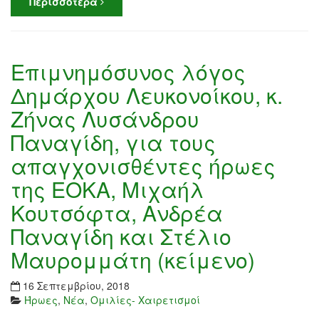
Περισσότερα
Επιμνημόσυνος λόγος
Δημάρχου Λευκονοίκου, κ.
Ζήνας Λυσάνδρου
Παναγίδη, για τους
απαγχονισθέντες ήρωες
της ΕΟΚΑ, Μιχαήλ
Κουτσόφτα, Ανδρέα
Παναγίδη και Στέλιο
Μαυρομμάτη (κείμενο)
16 Σεπτεμβρίου, 2018
Ήρωες
,
Νέα
,
Ομιλίες- Χαιρετισμοί