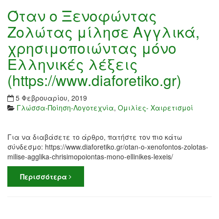
Όταν ο Ξενοφώντας
Ζολώτας μίλησε Αγγλικά,
χρησιμοποιώντας μόνο
Ελληνικές λέξεις
(https://www.diaforetiko.gr)
5 Φεβρουαρίου, 2019
Γλώσσα-Ποίηση-Λογοτεχνία
,
Ομιλίες- Χαιρετισμοί
Για να διαβάσετε το άρθρο, πατήστε τον πιο κάτω
σύνδεσμο: https://www.diaforetiko.gr/otan-o-xenofontos-zolotas-
milise-agglika-chrisimopoiontas-mono-ellinikes-lexeis/
Περισσότερα