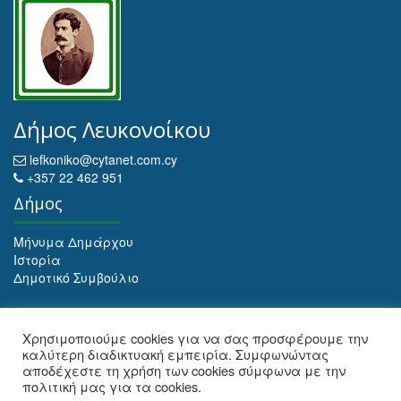
Δήμος Λευκονοίκου
lefkoniko@cytanet.com.cy
+357 22 462 951
Δήμος
Μήνυμα Δημάρχου
Ιστορία
Δημοτικό Συμβούλιο
Αρχειοθέτηση
Χρησιμοποιούμε cookies για να σας προσφέρουμε την
καλύτερη διαδικτυακή εμπειρία. Συμφωνώντας
Αρχειοθέτηση
αποδέχεστε τη χρήση των cookies σύμφωνα με την
πολιτική μας για τα cookies.