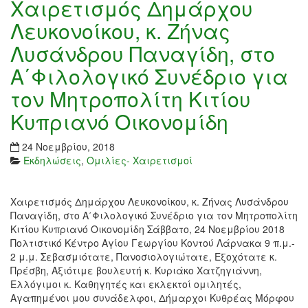
Χαιρετισμός Δημάρχου
Λευκονοίκου, κ. Ζήνας
Λυσάνδρου Παναγίδη, στο
Α΄Φιλολογικό Συνέδριο για
τον Μητροπολίτη Κιτίου
Κυπριανό Οικονομίδη
24 Νοεμβρίου, 2018
Εκδηλώσεις
,
Ομιλίες- Χαιρετισμοί
Χαιρετισμός Δημάρχου Λευκονοίκου, κ. Ζήνας Λυσάνδρου
Παναγίδη, στο Α΄Φιλολογικό Συνέδριο για τον Μητροπολίτη
Κιτίου Κυπριανό Οικονομίδη Σάββατο, 24 Νοεμβρίου 2018
Πολτιστικό Κέντρο Αγίου Γεωργίου Κοντού Λάρνακα 9 π.μ.-
2 μ.μ. Σεβασμιότατε, Πανοσιολογιώτατε, Εξοχότατε κ.
Πρέσβη, Αξιότιμε βουλευτή κ. Κυριάκο Χατζηγιάννη,
Ελλόγιμοι κ. Καθηγητές και εκλεκτοί ομιλητές,
Αγαπημένοι μου συνάδελφοι, Δήμαρχοι Κυθρέας Μόρφου