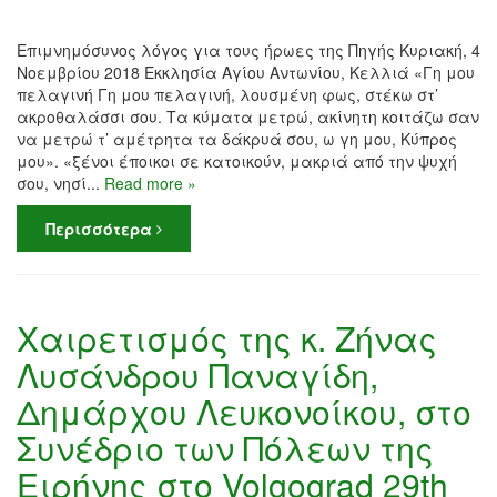
Επιμνημόσυνος λόγος για τους ήρωες της Πηγής Κυριακή, 4
Νοεμβρίου 2018 Εκκλησία Αγίου Αντωνίου, Κελλιά «Γη μου
πελαγινή Γη μου πελαγινή, λουσμένη φως, στέκω στ’
ακροθαλάσσι σου. Τα κύματα μετρώ, ακίνητη κοιτάζω σαν
να μετρώ τ’ αμέτρητα τα δάκρυά σου, ω γη μου, Κύπρος
μου». «ξένοι έποικοι σε κατοικούν, μακριά από την ψυχή
σου, νησί...
Read more »
Περισσότερα
Χαιρετισμός της κ. Ζήνας
Λυσάνδρου Παναγίδη,
Δημάρχου Λευκονοίκου, στο
Συνέδριο των Πόλεων της
Ειρήνης στο Volgograd 29th