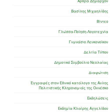
Άρθρα Δημάρχου
Βασίλης Μιχαηλίδης
Βίντεο
Γλώσσα-Ποίηση-Λογοτεχνία
Γυμνάσιο Λευκονοίκου
Δελτία Τύπου
Δημοτικό Συμβούλιο Νεολαίας
Διαφώτιση
Εγγραφές στον Εθνικό κατάλογο της Άυλης
Πολιτιστικής Κληρονομιάς της Ουνέσκο
Εκδηλώσεις
Εκδημία Κλαίρης Αγγελίδου