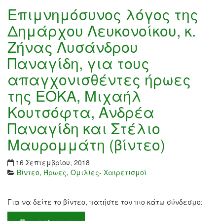
Επιμνημόσυνος λόγος της
Δημάρχου Λευκονοίκου, κ.
Ζήνας Λυσάνδρου
Παναγίδη, για τους
απαγχονισθέντες ήρωες
της ΕΟΚΑ, Μιχαήλ
Κουτσόφτα, Ανδρέα
Παναγίδη και Στέλιο
Μαυρομμάτη (βίντεο)
16 Σεπτεμβρίου, 2018
Βίντεο
,
Ήρωες
,
Ομιλίες- Χαιρετισμοί
Για να δείτε το βίντεο, πατήστε τον πιο κάτω σύνδεσμο: