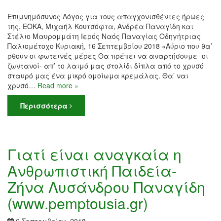
Επιμνημόσυνος Λόγος για τους απαγχονισθέντες ήρωες
της, ΕΟΚΑ, Μιχαήλ Κουτσόφτα, Ανδρέα Παναγίδη και
Στέλιο Μαυρομμάτη Ιερός Ναός Παναγίας Οδηγήτριας
Παλιομέτοχο Κυριακή, 16 Σεπτεμβρίου 2018 «Αύριο που θα’
ρθουν οι φωτεινές μέρες Θα πρέπει να αναρτήσουμε -οι
ζωντανοί- απ’ το λαιμό μας στολίδι δίπλα από το χρυσό
σταυρό μας ένα μικρό ομοίωμα κρεμάλας. Θα’ ναι
χρυσό…
Read more »
Περισσότερα
Γιατί είναι αναγκαία η
Ανθρωπιστική Παιδεία-
Ζήνα Λυσάνδρου Παναγίδη
(www.pemptousia.gr)