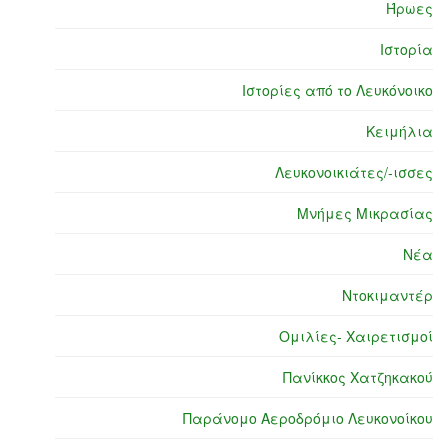
Ήρωες
Ιστορία
Ιστορίες από το Λευκόνοικο
Κειμήλια
Λευκονοικιάτες/-ισσες
Μνήμες Μικρασίας
Νέα
Ντοκιμαντέρ
Ομιλίες- Χαιρετισμοί
Πανίκκος Χατζηκακού
Παράνομο Αεροδρόμιο Λευκονοίκου