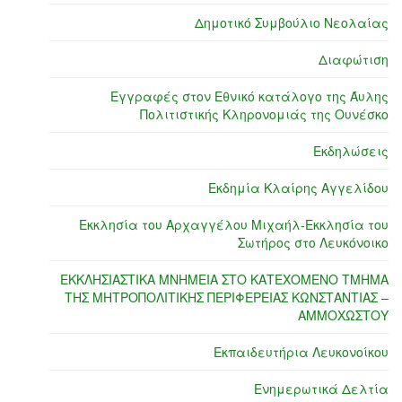
Δημοτικό Συμβούλιο Νεολαίας
Διαφώτιση
Εγγραφές στον Εθνικό κατάλογο της Άυλης
Πολιτιστικής Κληρονομιάς της Ουνέσκο
Εκδηλώσεις
Εκδημία Κλαίρης Αγγελίδου
Εκκλησία του Αρχαγγέλου Μιχαήλ-Εκκλησία του
Σωτήρος στο Λευκόνοικο
ΕΚΚΛΗΣΙΑΣΤΙΚΑ ΜΝΗΜΕΙΑ ΣΤΟ ΚΑΤΕΧΟΜΕΝΟ ΤΜΗΜΑ
ΤΗΣ ΜΗΤΡΟΠΟΛΙΤΙΚΗΣ ΠΕΡΙΦΕΡΕΙΑΣ ΚΩΝΣΤΑΝΤΙΑΣ –
ΑΜΜΟΧΩΣΤΟΥ
Εκπαιδευτήρια Λευκονοίκου
Ενημερωτικά Δελτία