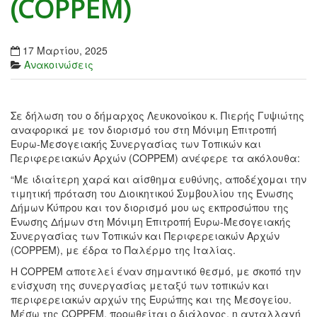
(COPPEM)
17 Μαρτίου, 2025
Ανακοινώσεις
Σε δήλωση του ο δήμαρχος Λευκονοίκου κ. Πιερής Γυψιώτης
αναφορικά με τον διορισμό του στη Μόνιμη Επιτροπή
Ευρω-Μεσογειακής Συνεργασίας των Τοπικών και
Περιφερειακών Αρχών (COPPEM) ανέφερε τα ακόλουθα:
“Με ιδιαίτερη χαρά και αίσθημα ευθύνης, αποδέχομαι την
τιμητική πρόταση του Διοικητικού Συμβουλίου της Ένωσης
Δήμων Κύπρου και τον διορισμό μου ως εκπροσώπου της
Ένωσης Δήμων στη Μόνιμη Επιτροπή Ευρω-Μεσογειακής
Συνεργασίας των Τοπικών και Περιφερειακών Αρχών
(COPPEM), με έδρα το Παλέρμο της Ιταλίας.
Η COPPEM αποτελεί έναν σημαντικό θεσμό, με σκοπό την
ενίσχυση της συνεργασίας μεταξύ των τοπικών και
περιφερειακών αρχών της Ευρώπης και της Μεσογείου.
Μέσω της COPPEM, προωθείται ο διάλογος, η ανταλλαγή