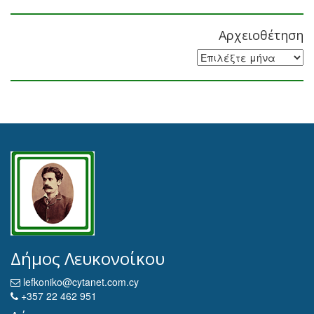
Αρχειοθέτηση
Αρχειοθέτηση
Δήμος Λευκονοίκου
lefkoniko@cytanet.com.cy
+357 22 462 951