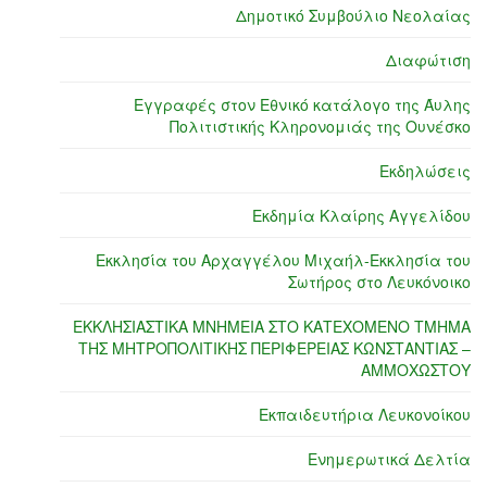
Δημοτικό Συμβούλιο Νεολαίας
Διαφώτιση
Εγγραφές στον Εθνικό κατάλογο της Άυλης
Πολιτιστικής Κληρονομιάς της Ουνέσκο
Εκδηλώσεις
Εκδημία Κλαίρης Αγγελίδου
Εκκλησία του Αρχαγγέλου Μιχαήλ-Εκκλησία του
Σωτήρος στο Λευκόνοικο
ΕΚΚΛΗΣΙΑΣΤΙΚΑ ΜΝΗΜΕΙΑ ΣΤΟ ΚΑΤΕΧΟΜΕΝΟ ΤΜΗΜΑ
ΤΗΣ ΜΗΤΡΟΠΟΛΙΤΙΚΗΣ ΠΕΡΙΦΕΡΕΙΑΣ ΚΩΝΣΤΑΝΤΙΑΣ –
ΑΜΜΟΧΩΣΤΟΥ
Εκπαιδευτήρια Λευκονοίκου
Ενημερωτικά Δελτία