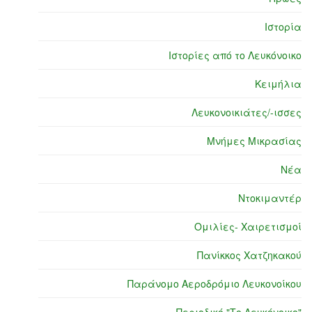
Ιστορία
Ιστορίες από το Λευκόνοικο
Κειμήλια
Λευκονοικιάτες/-ισσες
Μνήμες Μικρασίας
Νέα
Ντοκιμαντέρ
Ομιλίες- Χαιρετισμοί
Πανίκκος Χατζηκακού
Παράνομο Αεροδρόμιο Λευκονοίκου