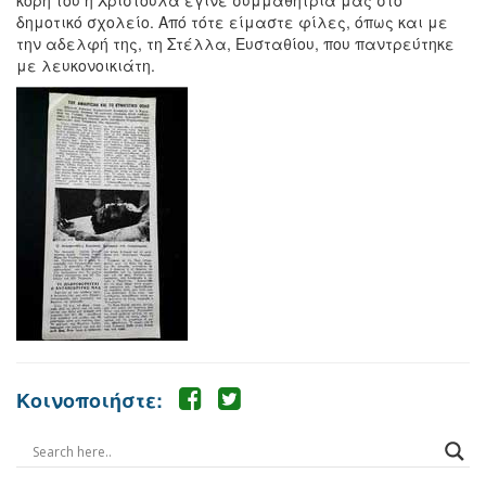
κόρη του η Χριστούλα έγινε συμμαθήτριά μας στο
δημοτικό σχολείο. Από τότε είμαστε φίλες, όπως και με
την αδελφή της, τη Στέλλα, Ευσταθίου, που παντρεύτηκε
με λευκονοικιάτη.
Κοινοποιήστε: