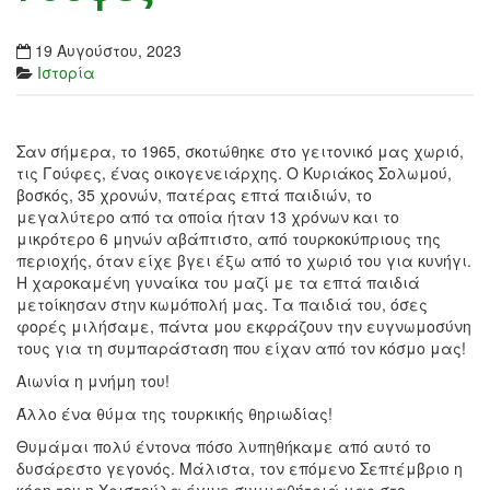
19 Αυγούστου, 2023
Ιστορία
Σαν σήμερα, το 1965, σκοτώθηκε στο γειτονικό μας χωριό,
τις Γούφες, ένας οικογενειάρχης. Ο Κυριάκος Σολωμού,
βοσκός, 35 χρονών, πατέρας επτά παιδιών, το
μεγαλύτερο από τα οποία ήταν 13 χρόνων και το
μικρότερο 6 μηνών αβάπτιστο, από τουρκοκύπριους της
περιοχής, όταν είχε βγει έξω από το χωριό του για κυνήγι.
Η χαροκαμένη γυναίκα του μαζί με τα επτά παιδιά
μετοίκησαν στην κωμόπολή μας. Τα παιδιά του, όσες
φορές μιλήσαμε, πάντα μου εκφράζουν την ευγνωμοσύνη
τους για τη συμπαράσταση που είχαν από τον κόσμο μας!
Αιωνία η μνήμη του!
Άλλο ένα θύμα της τουρκικής θηριωδίας!
Θυμάμαι πολύ έντονα πόσο λυπηθήκαμε από αυτό το
δυσάρεστο γεγονός. Μάλιστα, τον επόμενο Σεπτέμβριο η