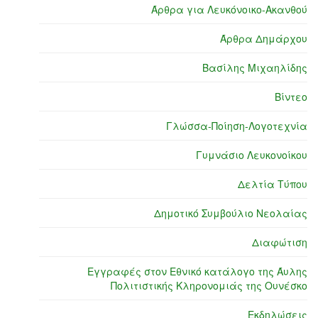
Άρθρα για Λευκόνοικο-Ακανθού
Άρθρα Δημάρχου
Βασίλης Μιχαηλίδης
Βίντεο
Γλώσσα-Ποίηση-Λογοτεχνία
Γυμνάσιο Λευκονοίκου
Δελτία Τύπου
Δημοτικό Συμβούλιο Νεολαίας
Διαφώτιση
Εγγραφές στον Εθνικό κατάλογο της Άυλης
Πολιτιστικής Κληρονομιάς της Ουνέσκο
Εκδηλώσεις