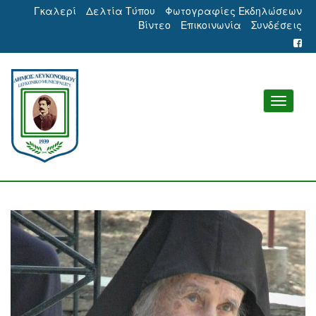
Γκαλερί
Δελτία Τύπου
Φωτογραφίες Εκδηλώσεων
Βίντεο
Επικοινωνία
Συνδέσεις