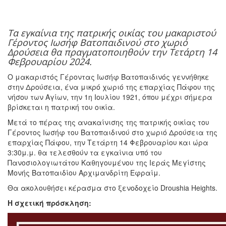
Τα εγκαίνια της πατρικής οικίας του μακαριστού
Γέροντος Ιωσήφ Βατοπαιδινού στο χωριό
Δρούσεια θα πραγματοποιηθούν την Τετάρτη 14
Φεβρουαρίου 2024.
Ο μακαριστός Γέροντας Ιωσήφ Βατοπαιδινός γεννήθηκε
στην Δρούσεια, ένα μικρό χωριό της επαρχίας Πάφου της
νήσου των Αγίων, την 1η Ιουλίου 1921, όπου μέχρι σήμερα
βρίσκεται η πατρική του οικία.
Μετά το πέρας της ανακαίνισης της πατρικής οικίας του
Γέροντος Ιωσήφ του Βατοπαιδινού στο χωριό Δρούσεια της
επαρχίας Πάφου, την Τετάρτη 14 Φεβρουαρίου και ώρα
3:30μ.μ. θα τελεσθούν τα εγκαίνια υπό του
Πανοσιολογιωτάτου Καθηγουμένου της Ιεράς Μεγίστης
Μονής Βατοπαιδίου Αρχιμανδρίτη Εφραίμ.
Θα ακολουθήσει κέρασμα στο ξενοδοχείο Droushia Heights.
Η σχετική πρόσκληση: