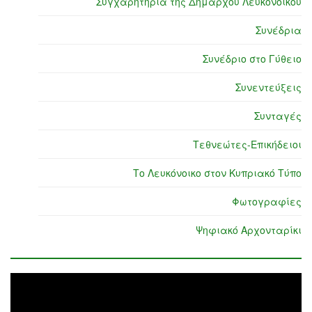
Συγχαρητήρια της Δημάρχου Λευκονοίκου
Συνέδρια
Συνέδριο στο Γύθειο
Συνεντεύξεις
Συνταγές
Τεθνεώτες-Επικήδειοι
Το Λευκόνοικο στον Κυπριακό Τύπο
Φωτογραφίες
Ψηφιακό Αρχονταρίκι