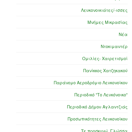
Λευκονοικιάτες/-ισσες
Μνήμες Μικρασίας
Νέα
Ντοκιμαντέρ
Ομιλίες- Χαιρετισμοί
Πανίκκος Χατζηκακού
Παράνομο Αεροδρόμιο Λευκονοίκου
Περιοδικό "Το Λευκόνοικο"
Περιοδικό Δήμου Αγλαντζιάς
Προσωπικότητες Λευκονοίκου
Σε προσκυνώ, Γλώσσα