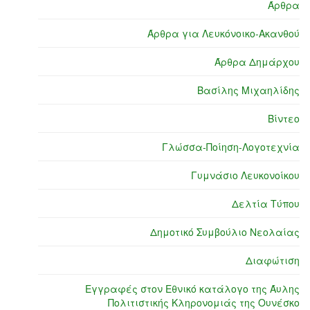
Άρθρα
Άρθρα για Λευκόνοικο-Ακανθού
Άρθρα Δημάρχου
Βασίλης Μιχαηλίδης
Βίντεο
Γλώσσα-Ποίηση-Λογοτεχνία
Γυμνάσιο Λευκονοίκου
Δελτία Τύπου
Δημοτικό Συμβούλιο Νεολαίας
Διαφώτιση
Εγγραφές στον Εθνικό κατάλογο της Άυλης
Πολιτιστικής Κληρονομιάς της Ουνέσκο