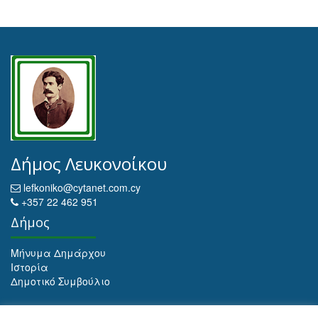
Δήμος Λευκονοίκου
lefkoniko@cytanet.com.cy
+357 22 462 951
Δήμος
Μήνυμα Δημάρχου
Ιστορία
Δημοτικό Συμβούλιο
Αρχειοθέτηση