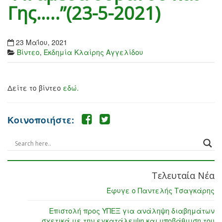
Γης…..”(23-5-2021)
23 Μαΐου, 2021
Βίντεο
,
Εκδημία Κλαίρης Αγγελίδου
Δείτε το βίντεο
εδώ.
Κοινοποιήστε:
Τελευταία Νέα
Έφυγε ο Παντελής Τσαγκάρης
Επιστολή προς ΥΠΕΞ για ανάληψη διαβημάτων
σχετικά με την εγκατάλειψη και υποβάθμιση του