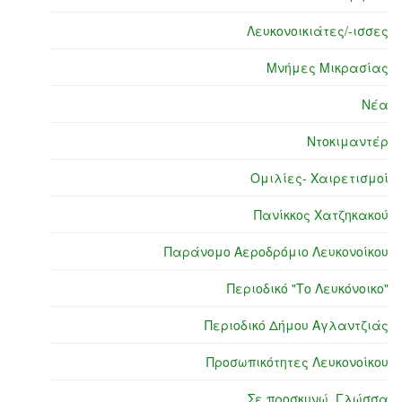
Λευκονοικιάτες/-ισσες
Μνήμες Μικρασίας
Νέα
Ντοκιμαντέρ
Ομιλίες- Χαιρετισμοί
Πανίκκος Χατζηκακού
Παράνομο Αεροδρόμιο Λευκονοίκου
Περιοδικό "Το Λευκόνοικο"
Περιοδικό Δήμου Αγλαντζιάς
Προσωπικότητες Λευκονοίκου
Σε προσκυνώ, Γλώσσα