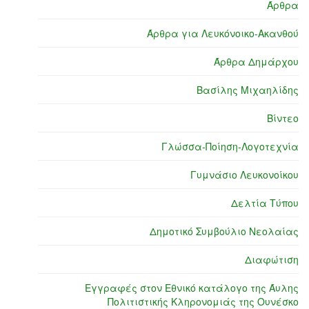
Άρθρα
Άρθρα για Λευκόνοικο-Ακανθού
Άρθρα Δημάρχου
Βασίλης Μιχαηλίδης
Βίντεο
Γλώσσα-Ποίηση-Λογοτεχνία
Γυμνάσιο Λευκονοίκου
Δελτία Τύπου
Δημοτικό Συμβούλιο Νεολαίας
Διαφώτιση
Εγγραφές στον Εθνικό κατάλογο της Άυλης
Πολιτιστικής Κληρονομιάς της Ουνέσκο