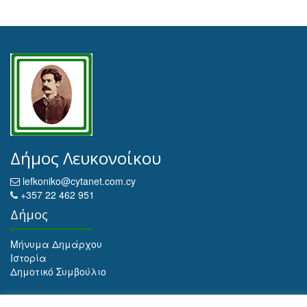
Δήμος Λευκονοίκου
lefkoniko@cytanet.com.cy
+357 22 462 951
Δήμος
Μήνυμα Δημάρχου
Ιστορία
Δημοτικό Συμβούλιο
Αρχειοθέτηση