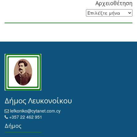
Αρχειοθέτηση
Αρχειοθέτηση
Δήμος Λευκονοίκου
lefkoniko@cytanet.com.cy
+357 22 462 951
Δήμος