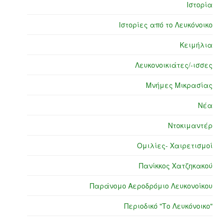
Ιστορία
Ιστορίες από το Λευκόνοικο
Κειμήλια
Λευκονοικιάτες/-ισσες
Μνήμες Μικρασίας
Νέα
Ντοκιμαντέρ
Ομιλίες- Χαιρετισμοί
Πανίκκος Χατζηκακού
Παράνομο Αεροδρόμιο Λευκονοίκου
Περιοδικό "Το Λευκόνοικο"