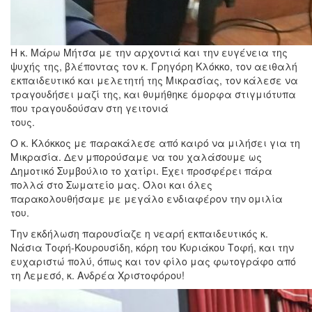
Η κ. Μάρω Μήτσα με την αρχοντιά και την ευγένεια της
ψυχής της, βλέποντας τον κ. Γρηγόρη Κλόκκο, τον αειθαλή
εκπαιδευτικό και μελετητή της Μικρασίας, τον κάλεσε να
τραγουδήσει μαζί της, και θυμήθηκε όμορφα στιγμιότυπα
που τραγουδούσαν στη γειτονιά
τους.
Ο κ. Κλόκκος με παρακάλεσε από καιρό να μιλήσει για τη
Μικρασία. Δεν μπορούσαμε να του χαλάσουμε ως
Δημοτικό Συμβούλιο το χατίρι. Έχει προσφέρει πάρα
πολλά στο Σωματείο μας. Όλοι και όλες
παρακολουθήσαμε με μεγάλο ενδιαφέρον την ομιλία
του.
Την εκδήλωση παρουσίαζε η νεαρή εκπαιδευτικός κ.
Νάσια Τοφή-Κουρουσίδη, κόρη του Κυριάκου Τοφή, και την
ευχαριστώ πολύ, όπως και τον φίλο μας φωτογράφο από
τη Λεμεσό, κ. Ανδρέα Χριστοφόρου!