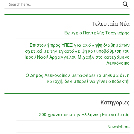
Τελευταία Νέα
Έφυγε ο Παντελής Τσαγκάρης
Επιστολή προς ΥΠΕΞ για ανάληψη διαβημάτων
σχετικά με την εγκατάλειψη και υποβάθμιση του
Ιερού Ναού Αρχαγγέλου Μιχαήλ στο κατεχόμενο
Λευκόνοικο
Ο Δήμος Λευκονοίκου μεταφέρει το μήνυμα ότι η
κατοχή, δεν μπορεί να γίνει αποδεκτή!
Κατηγορίες
200 χρόνια από την Ελληνική Επανάσταση
Newsletters