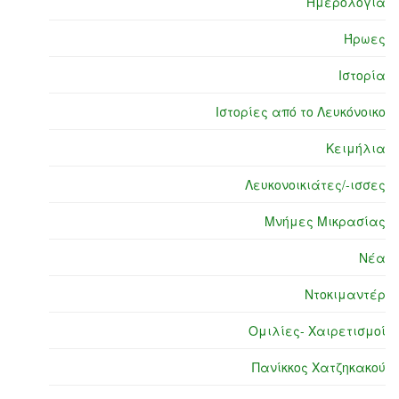
Ημερολόγια
Ήρωες
Ιστορία
Ιστορίες από το Λευκόνοικο
Κειμήλια
Λευκονοικιάτες/-ισσες
Μνήμες Μικρασίας
Νέα
Ντοκιμαντέρ
Ομιλίες- Χαιρετισμοί
Πανίκκος Χατζηκακού