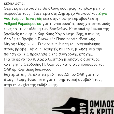
εκδήλωσης.
Θερμές ευχαριστίες σε όλους όσοι μας τίμησαν με την
παρουσία τους. Ιδιαίτερα στη Δήμαρχο Λευκονοίκου
Ζήνα
Λυσάνδρου Παναγίδη
και στην πρώην ευρωβουλευτή
Antigoni Papadopoulou
για την παρουσία, τους χαιρετισμούς
τους και την επίδοση των Βραβείων. Κεντρικό πρόσωπο της
βραδιάς ο ποιητής Κυριάκος Χαραλαμπίδης, ο οποίος
έλαβε το Βραβείο Συνολικής Προσφοράς “Βασίλης
Μιχαηλίδης” 2023. Στην αντιφώνησή του απευθύνθηκε
στους βραβευμένους μαθητές και τους μίλησε για την
ποίηση και τις προκλήσεις της σύγχρονης εποχής.
Για το έργο του Κ. Χαραλαμπίδη μίλησαν ο ομότιμος
καθηγητής Θεοδόσης Πυλαρινός και ο αντιπρόεδρος του
ΟΛΚ δρ Κυριάκος Ιωάννου.
Ευχαριστίες σε όλα τα μέλη του ΔΣ του ΟΛΚ για την
άψογη διοργάνωση και για τη σημαντική συμβολή τους
στην επιτυχία της εκδήλωσης.