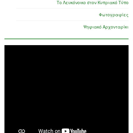
Το Λευκόνοικο στον Κυπριακό Τύπο
Φωτογραφίες
Ψηφιακό Αρχονταρίκι