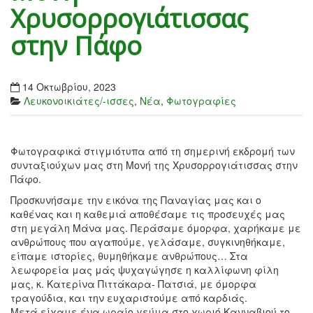
Χρυσορρογιάτισσας
στην Πάφο
14 Οκτωβρίου, 2023
Λευκονοικιάτες/-ισσες
,
Νέα
,
Φωτογραφίες
Φωτογραφικά στιγμιότυπα από τη σημερινή εκδρομή των
συνταξιούχων μας στη Μονή της Χρυσορρογιάτισσας στην
Πάφο.
Προσκυνήσαμε την εικόνα της Παναγίας μας και ο
καθένας και η καθεμιά αποθέσαμε τις προσευχές μας
στη μεγάλη Μάνα μας. Περάσαμε όμορφα, χαρήκαμε με
ανθρώπους που αγαπούμε, γελάσαμε, συγκινηθήκαμε,
είπαμε ιστορίες, θυμηθήκαμε ανθρώπους… Στα
λεωφορεία μας μάς ψυχαγώγησε η καλλίφωνη φίλη
μας, κ. Κατερίνα Πιττάκαρα- Πατσιά, με όμορφα
τραγούδια, και την ευχαριστούμε από καρδιάς.
Μετά είχαμε ένα ωραίο γεύμα στο χωριό Κανναβιού το