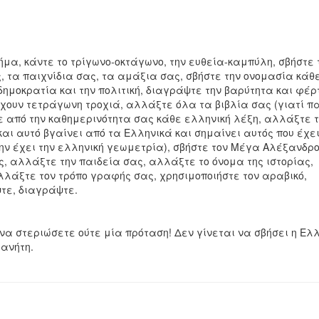
α, κάντε το τρίγωνο-οκτάγωνο, την ευθεία-καμπύλη, σβήστε 
, τα παιχνίδια σας, τα αμάξια σας, σβήστε την ονομασία κάθ
ημοκρατία και την πολιτική, διαγράψτε την βαρύτητα και φέρ
χουν τετράγωνη τροχιά, αλλάξτε όλα τα βιβλία σας (γιατί π
τε από την καθημερινότητα σας κάθε ελληνική λέξη, αλλάξτε 
αι αυτό βγαίνει από τα Ελληνικά και σημαίνει αυτός που έχει
ην έχει την ελληνική γεωμετρία), σβήστε τον Μέγα Αλέξανδρο
ες, αλλάξτε την παιδεία σας, αλλάξτε το όνομα της ιστορίας,
λάξτε τον τρόπο γραφής σας, χρησιμοποιήστε τον αραβικό,
τε, διαγράψτε.
 να στεριώσετε ούτε μία πρόταση! Δεν γίνεται να σβήσει η Ελ
ανήτη.