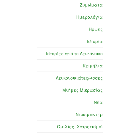
Ζυμώματα
Ημερολόγια
Ήρωες
Ιστορία
Ιστορίες από το Λευκόνοικο
Κειμήλια
Λευκονοικιάτες/-ισσες
Μνήμες Μικρασίας
Νέα
Ντοκιμαντέρ
Ομιλίες- Χαιρετισμοί