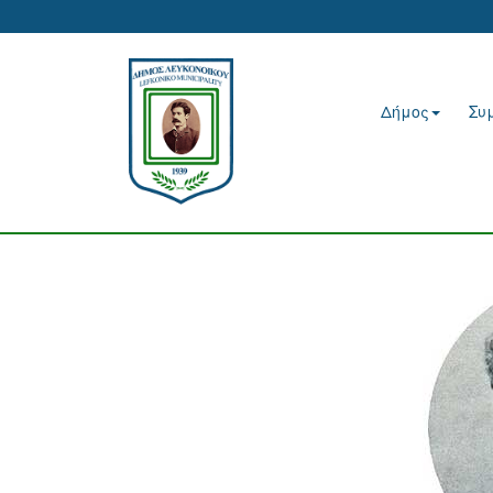
Δήμος
Συ