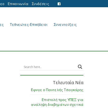
τεο
Επικοινωνία
Συνδέσεις
ες
Τεθνεώτες-Επικήδειοι
Συνεντεύξεις
Τελευταία Νέα
Έφυγε ο Παντελής Τσαγκάρης
Επιστολή προς ΥΠΕΞ για
ανάληψη διαβημάτων σχετικά