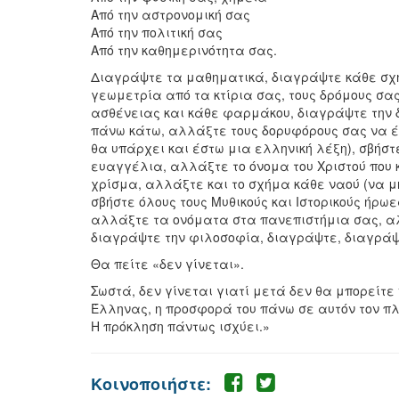
Από την αστρονομική σας
Από την πολιτική σας
Από την καθημερινότητα σας.
Διαγράψτε τα μαθηματικά, διαγράψτε κάθε σχήμ
γεωμετρία από τα κτίρια σας, τους δρόμους σας
ασθένειας και κάθε φαρμάκου, διαγράψτε την δ
πάνω κάτω, αλλάξτε τους δορυφόρους σας να έ
θα υπάρχει και έστω μια ελληνική λέξη), σβήσ
ευαγγέλια, αλλάξτε το όνομα του Χριστού που κ
χρίσμα, αλλάξτε και το σχήμα κάθε ναού (να μ
σβήστε όλους τους Μυθικούς και Ιστορικούς ήρω
αλλάξτε τα ονόματα στα πανεπιστήμια σας, αλ
διαγράψτε την φιλοσοφία, διαγράψτε, διαγράψ
Θα πείτε «δεν γίνεται».
Σωστά, δεν γίνεται γιατί μετά δεν θα μπορείτε
Έλληνας, η προσφορά του πάνω σε αυτόν τον πλ
Η πρόκληση πάντως ισχύει.»
Κοινοποιήστε: