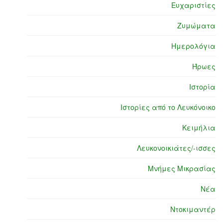
Ευχαριστίες
Ζυμώματα
Ημερολόγια
Ήρωες
Ιστορία
Ιστορίες από το Λευκόνοικο
Κειμήλια
Λευκονοικιάτες/-ισσες
Μνήμες Μικρασίας
Νέα
Ντοκιμαντέρ