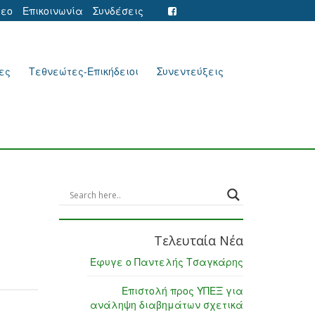
τεο
Επικοινωνία
Συνδέσεις
ες
Τεθνεώτες-Επικήδειοι
Συνεντεύξεις
Τελευταία Νέα
Έφυγε ο Παντελής Τσαγκάρης
Επιστολή προς ΥΠΕΞ για
ανάληψη διαβημάτων σχετικά