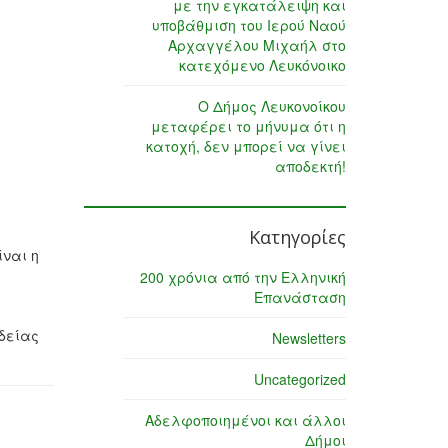
με την εγκατάλειψη και
υποβάθμιση του Ιερού Ναού
Αρχαγγέλου Μιχαήλ στο
κατεχόμενο Λευκόνοικο
Ο Δήμος Λευκονοίκου
μεταφέρει το μήνυμα ότι η
κατοχή, δεν μπορεί να γίνει
αποδεκτή!
Κατηγορίες
ναι η
200 χρόνια από την Ελληνική
Επανάσταση
οδείας
Newsletters
Uncategorized
Αδελφοποιημένοι και άλλοι
Δήμοι