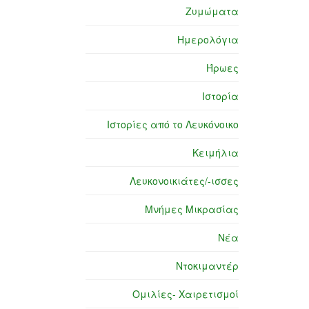
Ζυμώματα
Ημερολόγια
Ήρωες
Ιστορία
Ιστορίες από το Λευκόνοικο
Κειμήλια
Λευκονοικιάτες/-ισσες
Μνήμες Μικρασίας
Νέα
Ντοκιμαντέρ
Ομιλίες- Χαιρετισμοί