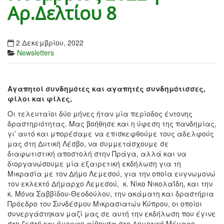
Αρ.Δελτίου 8
2 Δεκεμβρίου, 2022
Newsletters
Αγαπητοί συνδημότες και αγαπητές συνδημότισσες,
φίλοι και φίλες,
Οι τελευταίοι δύο μήνες ήταν μία περίοδος έντονης
δραστηριότητας. Μας βοήθησε και η ύφεση της πανδημίας,
γι’ αυτό και μπορέσαμε να επισκεφθούμε τους αδελφούς
μας στη Δυτική Λέσβο, να συμμετάσχουμε σε
διαφωτιστική αποστολή στην Πράγα, αλλά και να
διοργανώσουμε μία εξαιρετική εκδήλωση για τη
Μικρασία με τον Δήμο Λεμεσού, για την οποία ευγνωμονώ
τον εκλεκτό Δήμαρχο Λεμεσού, κ. Νίκο Νικολαΐδη, και την
κ. Μόνα Σαββίδου-Θεοδούλου, την ακάματη και δραστήρια
Πρόεδρο του Συνδέσμου Μικρασιατών Κύπρου, οι οποίοι
συνεργάστηκαν μαζί μας σε αυτή την εκδήλωση που έγινε
στη ζεστή και όμορφη αίθουσα στο Δημοτικό Μέγαρο