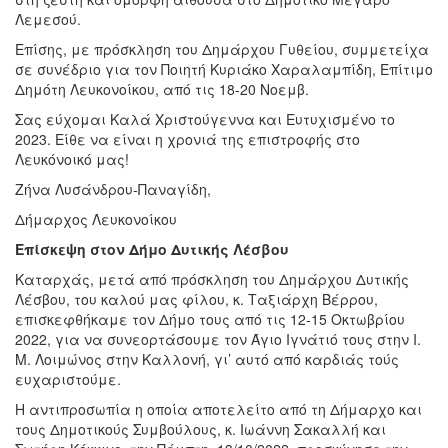
Λεμεσού.
Επίσης, με πρόσκληση του Δημάρχου Γυθείου, συμμετείχα
σε συνέδριο για τον Ποιητή Κυριάκο Χαραλαμπίδη, Επίτιμο
Δημότη Λευκονοίκου, από τις 18-20 Νοεμβ.
Σας εύχομαι Καλά Χριστούγεννα και Ευτυχισμένο το
2023. Είθε να είναι η χρονιά της επιστροφής στο
Λευκόνοικό μας!
Ζήνα Λυσάνδρου-Παναγίδη,
Δήμαρχος Λευκονοίκου
Επίσκεψη στον Δήμο Δυτικής Λέσβου
Καταρχάς, μετά από πρόσκληση του Δημάρχου Δυτικής
Λέσβου, του καλού μας φίλου, κ. Ταξιάρχη Βέρρου,
επισκεφθήκαμε τον Δήμο τους από τις 12-15 Οκτωβρίου
2022, για να συνεορτάσουμε τον Άγιο Ιγνάτιό τους στην Ι.
Μ. Λοιμώνος στην Καλλονή, γι’ αυτό από καρδιάς τούς
ευχαριστούμε.
Η αντιπροσωπία η οποία αποτελείτο από τη Δήμαρχο και
τους Δημοτικούς Συμβούλους, κ. Ιωάννη Σακαλλή και