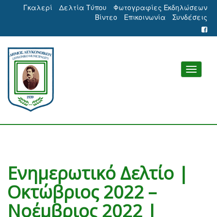
Γκαλερί
Δελτία Τύπου
Φωτογραφίες Εκδηλώσεων
Βίντεο
Επικοινωνία
Συνδέσεις
Ενημερωτικό Δελτίο |
Οκτώβριος 2022 –
Νοέμβριος 2022 |