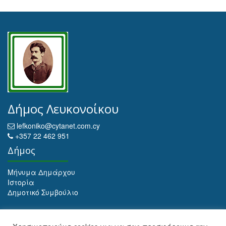
Δήμος Λευκονοίκου
lefkoniko@cytanet.com.cy
+357 22 462 951
Δήμος
Μήνυμα Δημάρχου
Ιστορία
Δημοτικό Συμβούλιο
Αρχειοθέτηση