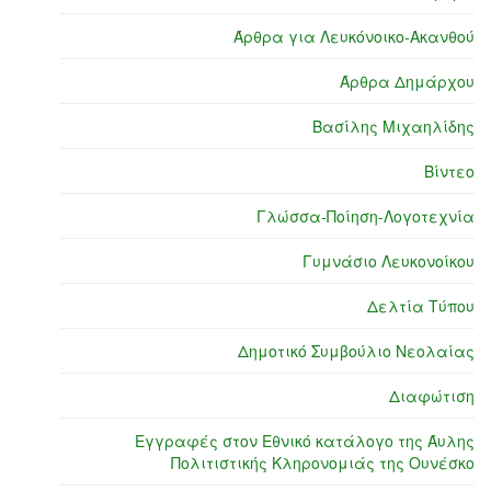
Άρθρα για Λευκόνοικο-Ακανθού
Άρθρα Δημάρχου
Βασίλης Μιχαηλίδης
Βίντεο
Γλώσσα-Ποίηση-Λογοτεχνία
Γυμνάσιο Λευκονοίκου
Δελτία Τύπου
Δημοτικό Συμβούλιο Νεολαίας
Διαφώτιση
Εγγραφές στον Εθνικό κατάλογο της Άυλης
Πολιτιστικής Κληρονομιάς της Ουνέσκο