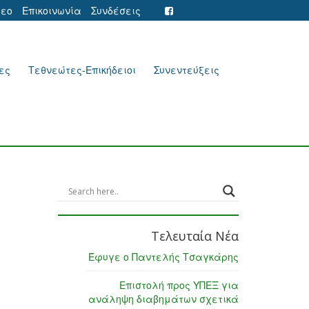
τεο
Επικοινωνία
Συνδέσεις
ες
Τεθνεώτες-Επικήδειοι
Συνεντεύξεις
Τελευταία Νέα
Έφυγε ο Παντελής Τσαγκάρης
Επιστολή προς ΥΠΕΞ για
ανάληψη διαβημάτων σχετικά