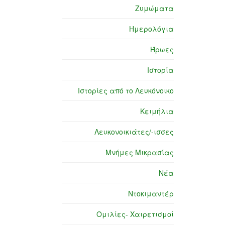
Ζυμώματα
Ημερολόγια
Ήρωες
Ιστορία
Ιστορίες από το Λευκόνοικο
Κειμήλια
Λευκονοικιάτες/-ισσες
Μνήμες Μικρασίας
Νέα
Ντοκιμαντέρ
Ομιλίες- Χαιρετισμοί