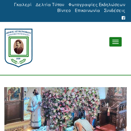
Γκαλερί
Δελτία Τύπου
Φωτογραφίες Εκδηλώσεων
Βίντεο
Επικοινωνία
Συνδέσεις